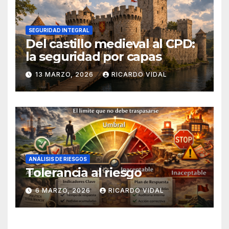
SEGURIDAD INTEGRAL
Del castillo medieval al CPD:
la seguridad por capas
13 MARZO, 2026
RICARDO VIDAL
ANÁLISIS DE RIESGOS
Tolerancia al riesgo
6 MARZO, 2026
RICARDO VIDAL