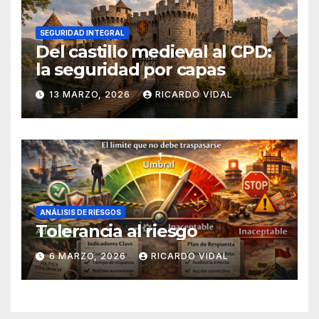
SEGURIDAD INTEGRAL
Del castillo medieval al CPD:
la seguridad por capas
13 MARZO, 2026
RICARDO VIDAL
ANÁLISIS DE RIESGOS
Tolerancia al riesgo
6 MARZO, 2026
RICARDO VIDAL