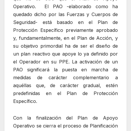
Operativo. El PAO -elaborado como ha
quedado dicho por las Fuerzas y Cuerpos de
Seguridad- está basado en el Plan de
Protección Específico previamente aprobado
y, fundamentalmente, en el Plan de Acción, y
su objetivo primordial ha de ser el diseño de
un plan reactivo que apoye lo ya definido por
el Operador en su PPE. La activación de un
PAO significará la puesta en marcha de
medidas de carácter complementario a
aquéllas que, de carácter gradual, estén
predefinidas en el Plan de Protección
Específico.
Con la finalización del Plan de Apoyo
Operativo se cierra el proceso de Planificación