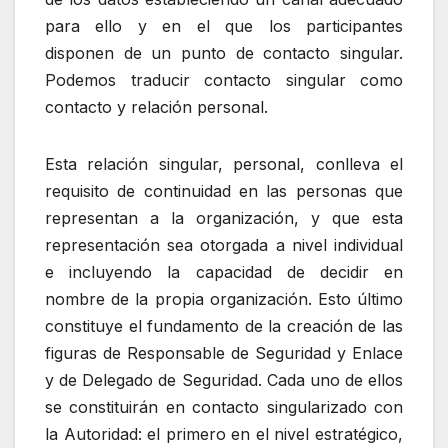
para ello y en el que los participantes
disponen de un punto de contacto singular.
Podemos traducir contacto singular como
contacto y relación personal.
Esta relación singular, personal, conlleva el
requisito de continuidad en las personas que
representan a la organización, y que esta
representación sea otorgada a nivel individual
e incluyendo la capacidad de decidir en
nombre de la propia organización. Esto último
constituye el fundamento de la creación de las
figuras de Responsable de Seguridad y Enlace
y de Delegado de Seguridad. Cada uno de ellos
se constituirán en contacto singularizado con
la Autoridad: el primero en el nivel estratégico,