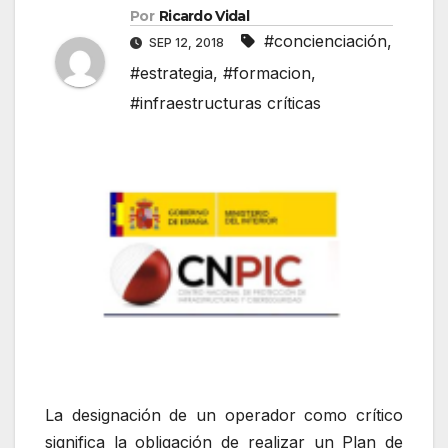
Por
Ricardo Vidal
#concienciación
,
SEP 12, 2018
#estrategia
,
#formacion
,
#infraestructuras críticas
La designación de un operador como crítico
significa la obligación de realizar un Plan de