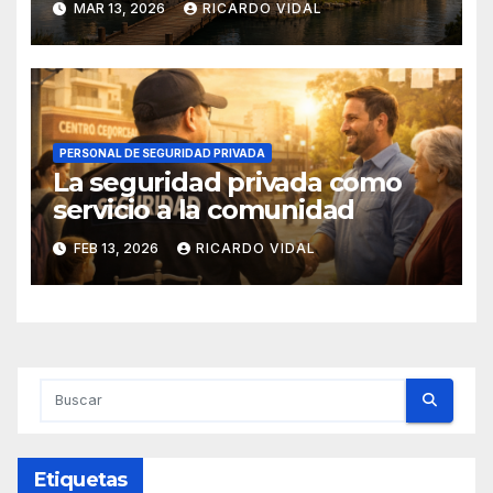
MAR 13, 2026
RICARDO VIDAL
PERSONAL DE SEGURIDAD PRIVADA
La seguridad privada como
servicio a la comunidad
FEB 13, 2026
RICARDO VIDAL
Etiquetas