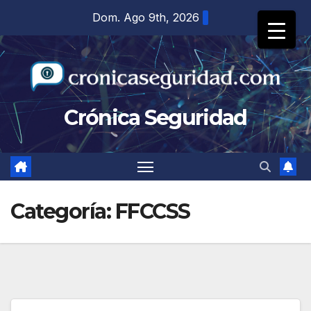
Saltar
Dom. Ago 9th, 2026
al
contenido
Crónica Seguridad
Categoría:
FFCCSS