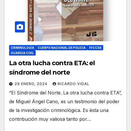
CRIMINOLOGÍA
CUERPO NACIONAL DE POLICÍA
FFCCSS
GUARDIA CIVIL
La otra lucha contra ETA: el
síndrome del norte
29 ENERO, 2024
RICARDO VIDAL
“El Síndrome del Norte. La otra lucha contra ETA”,
de Miguel Ángel Cano, es un testimonio del poder
de la investigación criminológica. Es ésta una
contribución muy valiosa tanto por…