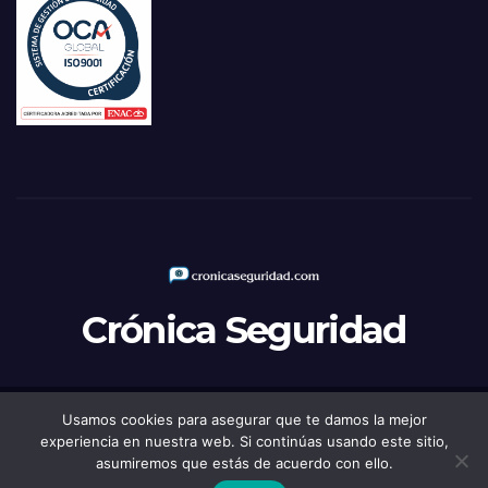
Crónica Seguridad
Usamos cookies para asegurar que te damos la mejor
Funciona gracias a WordPress
|
Tema: Newsup de
Themeansar
experiencia en nuestra web. Si continúas usando este sitio,
asumiremos que estás de acuerdo con ello.
Política de Privacidad
Aviso legal
Política de Cookies