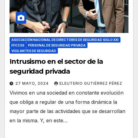
ASOCIACIÓN NACIONAL DE DIRECTORES DE SEGURIDAD SIGLO XXI
FFCCSS
PERSONAL DE SEGURIDAD PRIVADA
VIGILANTES DE SEGURIDAD
Intrusismo en el sector de la
seguridad privada
27 MAYO, 2024
ELEUTERIO GUTIÉRREZ PÉREZ
Vivimos en una sociedad en constante evolución
que obliga a regular de una forma dinámica la
mayor parte de las actividades que se desarrollan
en la misma. Y, en este…