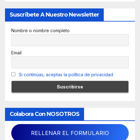
Suscribete A Nuestro Newsletter
Nombre o nombre completo
Email
Si continúas, aceptas la política de privacidad
Colabora Con NOSOTROS
RELLENAR EL FORMULARIO