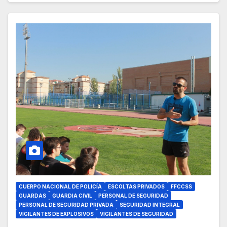
CUERPO NACIONAL DE POLICÍA
ESCOLTAS PRIVADOS
FFCCSS
GUARDAS
GUARDIA CIVIL
PERSONAL DE SEGURIDAD
PERSONAL DE SEGURIDAD PRIVADA
SEGURIDAD INTEGRAL
VIGILANTES DE EXPLOSIVOS
VIGILANTES DE SEGURIDAD