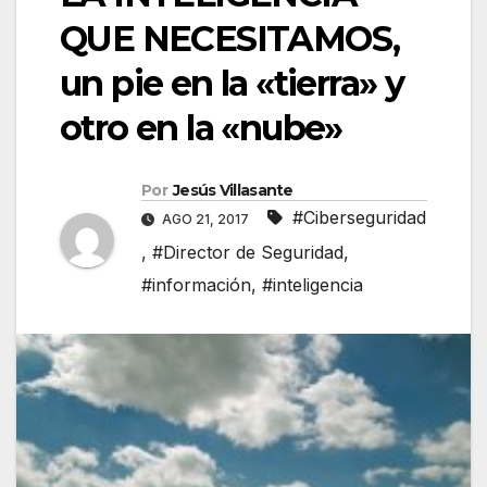
QUE NECESITAMOS,
un pie en la «tierra» y
otro en la «nube»
Por
Jesús Villasante
#Ciberseguridad
AGO 21, 2017
,
#Director de Seguridad
,
#información
,
#inteligencia