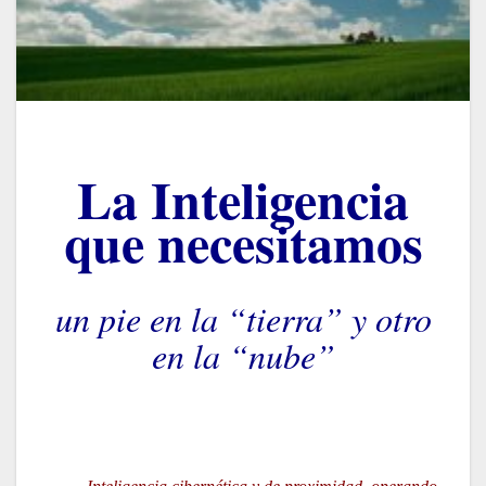
La I
nteligencia
que necesitamos
un pie en la “tierra” y otro
en la “nube”