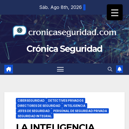
Saltar
Sáb. Ago 8th, 2026
al
contenido
Crónica Seguridad
CIBERSEGURIDAD
DETECTIVES PRIVADOS
DIRECTORES DE SEGURIDAD
INTELIGENCIA
JEFES DE SEGURIDAD
PERSONAL DE SEGURIDAD PRIVADA
SEGURIDAD INTEGRAL
LA INTELIGENCIA