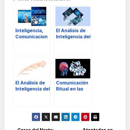
Inteligencia,
El Análisis de
Comunicacion
Inteligencia del
es y Seguridad
Responsable
de Seguridad,
I.
El Análisis de
Comunicación
Inteligencia del
Ritual en las
Responsable
Organizacione
de Seguridad,
s
y II.