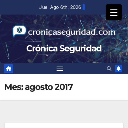
Saltar
Jue. Ago 6th, 2026
al
contenido
Crónica Seguridad
Mes:
agosto 2017