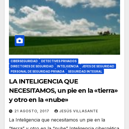
CIBERSEGURIDAD
DETECTIVES PRIVADOS
DIRECTORES DE SEGURIDAD
INTELIGENCIA
JEFES DE SEGURIDAD
PERSONAL DE SEGURIDAD PRIVADA
SEGURIDAD INTEGRAL
LA INTELIGENCIA QUE
NECESITAMOS, un pie en la «tierra»
y otro en la «nube»
21 AGOSTO, 2017
JESÚS VILLASANTE
La Inteligencia que necesitamos un pie en la
“tierra” y otro en la “nube” Inteligencia cibernética