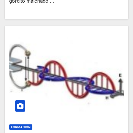
gordito malcriado,…
FORMACIÓN