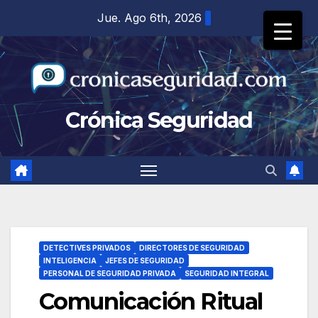
Saltar
Jue. Ago 6th, 2026
al
contenido
Crónica Seguridad
DETECTIVES PRIVADOS
DIRECTORES DE SEGURIDAD
INTELIGENCIA
JEFES DE SEGURIDAD
PERSONAL DE SEGURIDAD PRIVADA
SEGURIDAD INTEGRAL
Comunicación Ritual