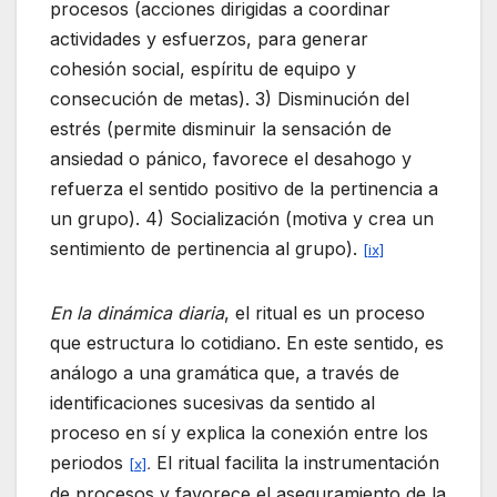
procesos (acciones dirigidas a coordinar
actividades y esfuerzos, para generar
cohesión social, espíritu de equipo y
consecución de metas). 3) Disminución del
estrés (permite disminuir la sensación de
ansiedad o pánico, favorece el desahogo y
refuerza el sentido positivo de la pertinencia a
un grupo). 4) Socialización (motiva y crea un
sentimiento de pertinencia al grupo).
[ix]
En la dinámica diaria
, el ritual es un proceso
que estructura lo cotidiano. En este sentido, es
análogo a una gramática que, a través de
identificaciones sucesivas da sentido al
proceso en sí y explica la conexión entre los
periodos
El ritual facilita la instrumentación
[x]
.
de procesos y favorece el aseguramiento de la