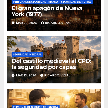
PERSONAL DE SEGURIDAD PRIVADA
SEGURIDAD SECTORIAL
El gran apagón de Nueva
York (1977)
MAR 20, 2026
RICARDO VIDAL
SEGURIDAD INTEGRAL
Del castillo medieval al CPD:
la seguridad por capas
MAR 13, 2026
RICARDO VIDAL
PERSONAL DE SEGURIDAD PRIVADA