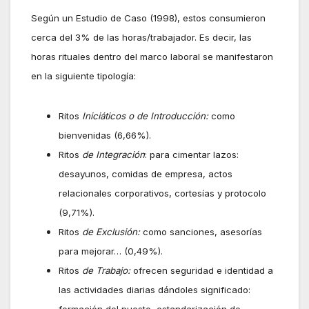
Según un Estudio de Caso (1998), estos consumieron
cerca del 3% de las horas/trabajador. Es decir, las
horas rituales dentro del marco laboral se manifestaron
en la siguiente tipología:
Ritos
Iniciáticos o de Introducción:
como
bienvenidas (6,66%).
Ritos
de Integración
: para cimentar lazos:
desayunos, comidas de empresa, actos
relacionales corporativos, cortesías y protocolo
(9,71%).
Ritos
de Exclusión:
como sanciones, asesorías
para mejorar… (0,49%).
Ritos
de Trabajo:
ofrecen seguridad e identidad a
las actividades diarias dándoles significado:
formación del puesto, estandarización de