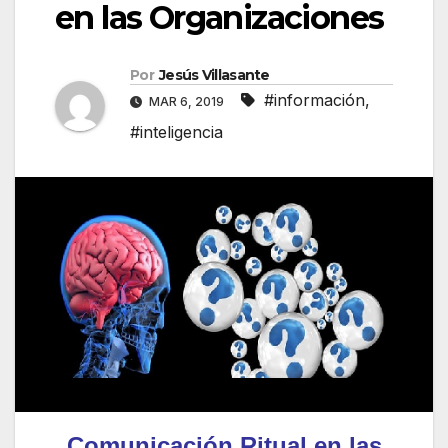
en las Organizaciones
Por
Jesús Villasante
#información
,
MAR 6, 2019
#inteligencia
Comunicación Ritual en las