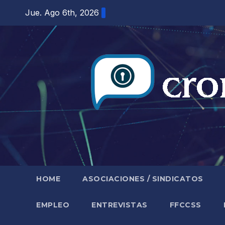
Saltar
Jue. Ago 6th, 2026
al
contenido
HOME
ASOCIACIONES / SINDICATOS
EMPLEO
ENTREVISTAS
FFCCSS