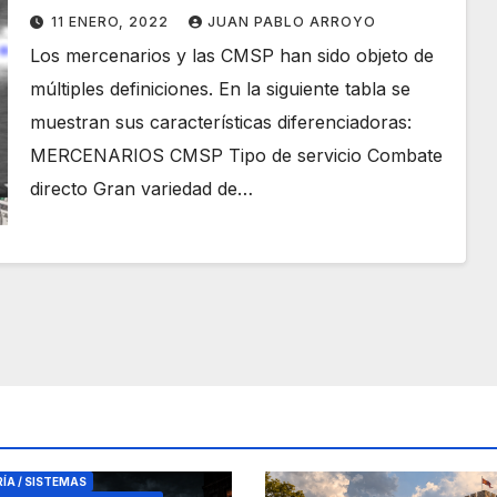
11 ENERO, 2022
JUAN PABLO ARROYO
Los mercenarios y las CMSP han sido objeto de
múltiples definiciones. En la siguiente tabla se
muestran sus características diferenciadoras:
MERCENARIOS CMSP Tipo de servicio Combate
directo Gran variedad de…
RES DE SEGURIDAD
RÍA / SISTEMAS