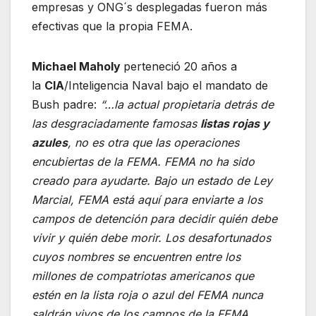
empresas y ONG´s desplegadas fueron más
efectivas que la propia FEMA.
Michael Maholy
perteneció 20 años a
la
CIA
/Inteligencia Naval bajo el mandato de
Bush padre:
“…la actual propietaria detrás de
las desgraciadamente famosas
listas rojas y
azules
, no es otra que las operaciones
encubiertas de la FEMA. FEMA no ha sido
creado para ayudarte. Bajo un estado de Ley
Marcial, FEMA está aquí para enviarte a los
campos de detención para decidir quién debe
vivir y quién debe morir. Los desafortunados
cuyos nombres se encuentren entre los
millones de compatriotas americanos que
estén en la lista roja o azul del FEMA nunca
saldrán vivos de los campos de la FEMA…