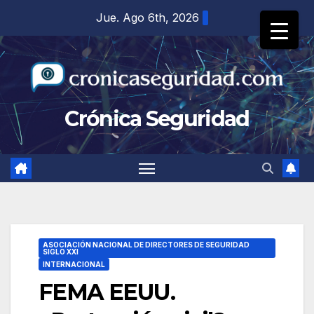
Saltar
Jue. Ago 6th, 2026
al
contenido
Crónica Seguridad
ASOCIACIÓN NACIONAL DE DIRECTORES DE SEGURIDAD
SIGLO XXI
INTERNACIONAL
FEMA EEUU.