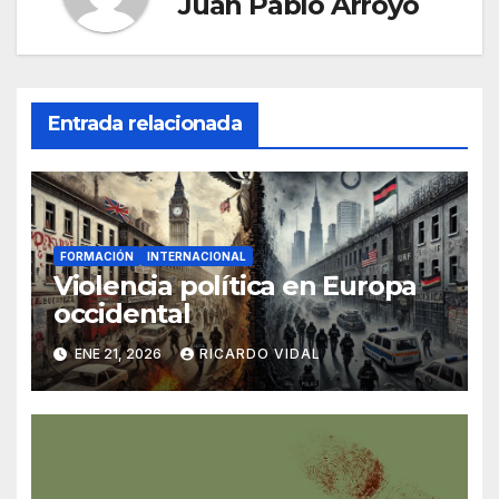
Juan Pablo Arroyo
Entrada relacionada
FORMACIÓN
INTERNACIONAL
Violencia política en Europa
occidental
ENE 21, 2026
RICARDO VIDAL