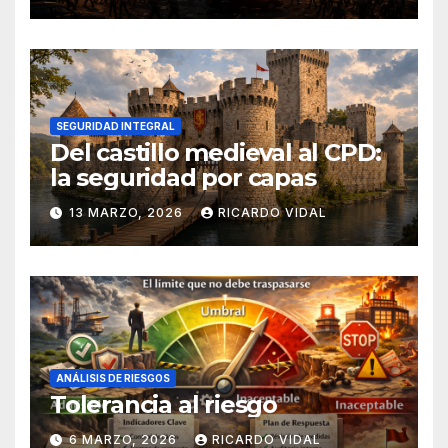
SEGURIDAD INTEGRAL
Del castillo medieval al CPD:
la seguridad por capas
13 MARZO, 2026
RICARDO VIDAL
ANÁLISIS DE RIESGOS
Tolerancia al riesgo
6 MARZO, 2026
RICARDO VIDAL