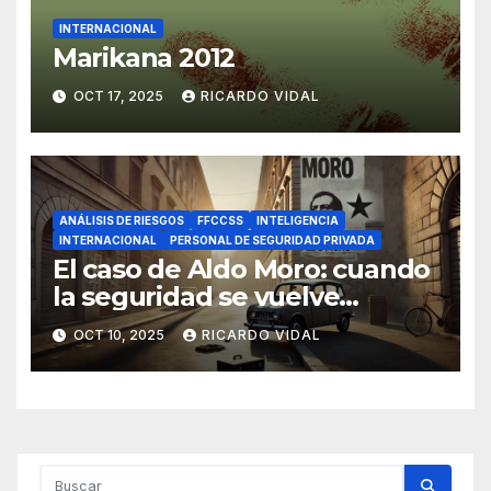
INTERNACIONAL
Marikana 2012
OCT 17, 2025
RICARDO VIDAL
ANÁLISIS DE RIESGOS
FFCCSS
INTELIGENCIA
INTERNACIONAL
PERSONAL DE SEGURIDAD PRIVADA
El caso de Aldo Moro: cuando
la seguridad se vuelve
imposible
OCT 10, 2025
RICARDO VIDAL