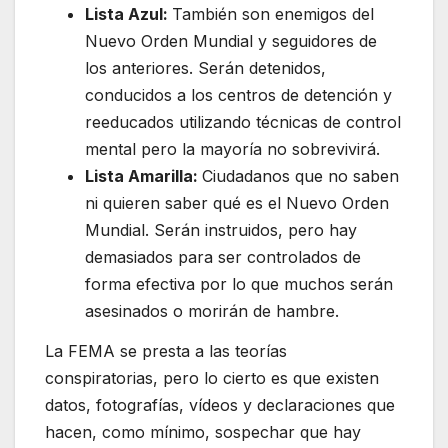
Lista Azul:
También son enemigos del
Nuevo Orden Mundial y seguidores de
los anteriores. Serán detenidos,
conducidos a los centros de detención y
reeducados utilizando técnicas de control
mental pero la mayoría no sobrevivirá.
Lista Amarilla:
Ciudadanos que no saben
ni quieren saber qué es el Nuevo Orden
Mundial. Serán instruidos, pero hay
demasiados para ser controlados de
forma efectiva por lo que muchos serán
asesinados o morirán de hambre.
La FEMA se presta a las teorías
conspiratorias, pero lo cierto es que existen
datos, fotografías, vídeos y declaraciones que
hacen, como mínimo, sospechar que hay