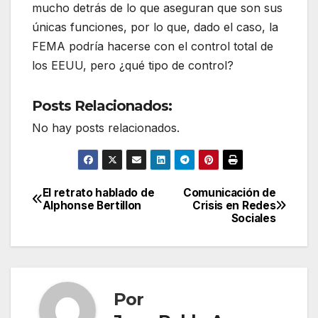
mucho detrás de lo que aseguran que son sus
únicas funciones, por lo que, dado el caso, la
FEMA podría hacerse con el control total de
los EEUU, pero ¿qué tipo de control?
Posts Relacionados:
No hay posts relacionados.
El retrato hablado de
Comunicación de
Navegación
Alphonse Bertillon
Crisis en Redes
Sociales
de
entradas
Por