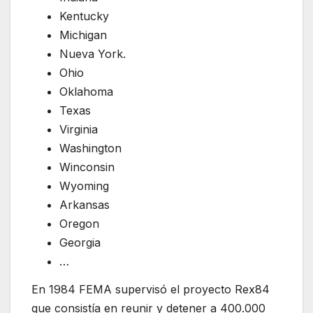
Kentucky
Michigan
Nueva York.
Ohio
Oklahoma
Texas
Virginia
Washington
Winconsin
Wyoming
Arkansas
Oregon
Georgia
…
En 1984 FEMA supervisó el proyecto Rex84
que consistía en reunir y detener a 400.000