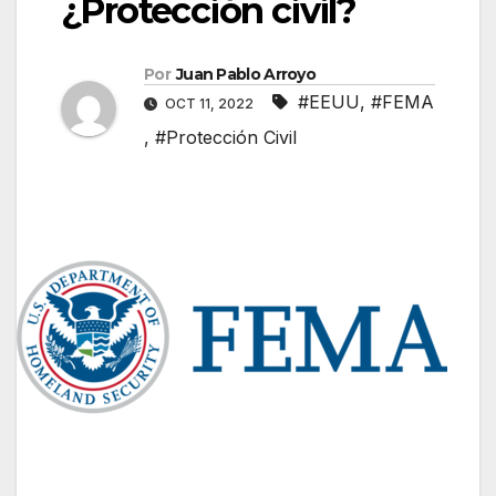
¿Protección civil?
Por
Juan Pablo Arroyo
#EEUU
,
#FEMA
OCT 11, 2022
,
#Protección Civil