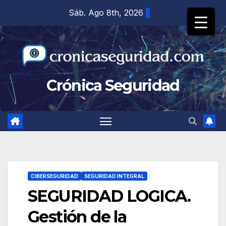
Saltar
Sáb. Ago 8th, 2026
al
contenido
Crónica Seguridad
CIBERSEGURIDAD
SEGURIDAD INTEGRAL
SEGURIDAD LOGICA.
Gestión de la