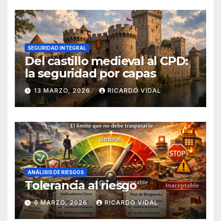
SEGURIDAD INTEGRAL
Del castillo medieval al CPD:
la seguridad por capas
13 MARZO, 2026
RICARDO VIDAL
ANÁLISIS DE RIESGOS
Tolerancia al riesgo
6 MARZO, 2026
RICARDO VIDAL