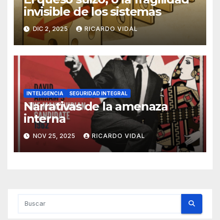
invisible de los sistemas
DIC 2, 2025
RICARDO VIDAL
INTELIGENCIA
SEGURIDAD INTEGRAL
Narrativas de la amenaza
interna
NOV 25, 2025
RICARDO VIDAL