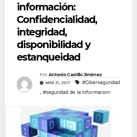
información:
Confidencialidad,
integridad,
disponibilidad y
estanqueidad
Por
Antonio Castillo Jiménez
#Ciberseguridad
MAR 31, 2017
,
#seguridad de la informacion