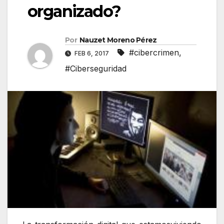
organizado?
Por
Nauzet Moreno Pérez
#cibercrimen
,
FEB 6, 2017
#Ciberseguridad