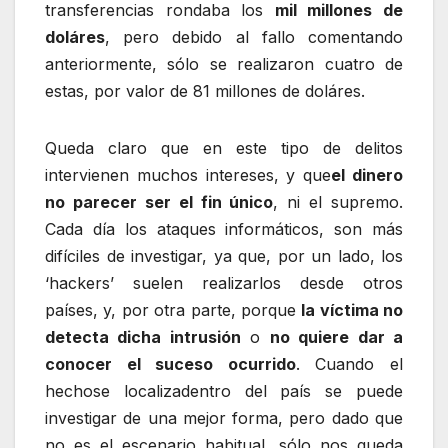
transferencias rondaba los
mil millones de
doláres
, pero debido al fallo comentando
anteriormente, sólo se realizaron cuatro de
estas, por valor de 81 millones de doláres.
Queda claro que en este tipo de delitos
intervienen muchos intereses, y que
el dinero
no parecer ser el fin único
, ni el supremo.
Cada día los ataques informáticos, son más
difíciles de investigar, ya que, por un lado, los
‘hackers’ suelen realizarlos desde otros
países, y, por otra parte, porque
la víctima no
detecta dicha intrusión
o
no quiere dar a
conocer el suceso ocurrido
. Cuando el
hechose localizadentro del país se puede
investigar de una mejor forma, pero dado que
no es el escenario habitual, sólo nos queda