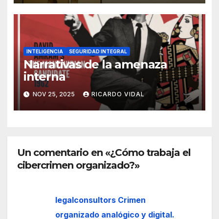
INTELIGENCIA
SEGURIDAD INTEGRAL
Narrativas de la amenaza
interna
NOV 25, 2025
RICARDO VIDAL
Un comentario en «¿Cómo trabaja el
cibercrimen organizado?»
legalconsultors Crimen
organizado analógico y digital.