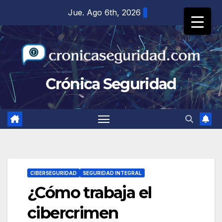
Saltar
Jue. Ago 6th, 2026
al
contenido
Crónica Seguridad
CIBERSEGURIDAD
SEGURIDAD INTEGRAL
¿Cómo trabaja el
cibercrimen