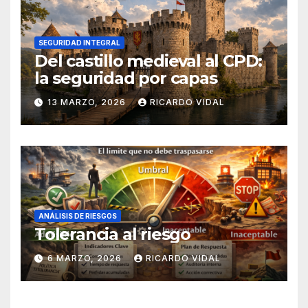
SEGURIDAD INTEGRAL
Del castillo medieval al CPD:
la seguridad por capas
13 MARZO, 2026
RICARDO VIDAL
ANÁLISIS DE RIESGOS
Tolerancia al riesgo
6 MARZO, 2026
RICARDO VIDAL