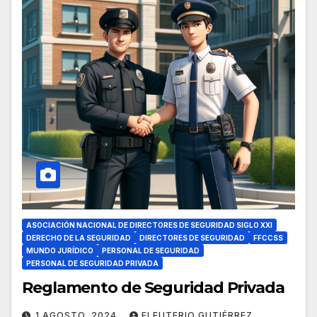
ASOCIACIÓN NACIONAL DE DIRECTORES DE SEGURIDAD SIGLO XXI
DERECHO DE LA SEGURIDAD
DIRECTORES DE SEGURIDAD
FFCCSS
MUNDO JURÍDICO
PERSONAL DE SEGURIDAD
PERSONAL DE SEGURIDAD PRIVADA
Reglamento de Seguridad Privada
1 AGOSTO, 2024
ELEUTERIO GUTIÉRREZ