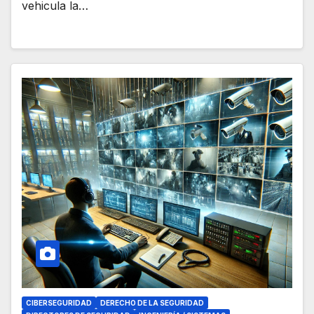
vehicula la…
CIBERSEGURIDAD
DERECHO DE LA SEGURIDAD