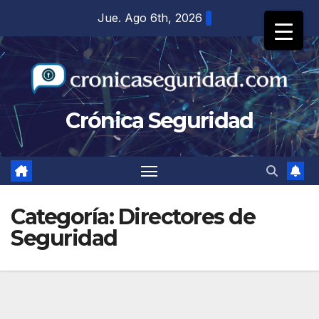
Saltar
Jue. Ago 6th, 2026
al
contenido
Crónica Seguridad
Categoría:
Directores de
Seguridad