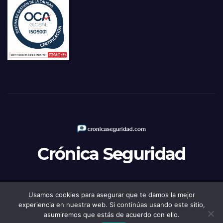
Crónica Seguridad
Usamos cookies para asegurar que te damos la mejor
Funciona gracias a WordPress
|
Tema: Newsup de
Themeansar
experiencia en nuestra web. Si continúas usando este sitio,
asumiremos que estás de acuerdo con ello.
Política de Privacidad
Aviso legal
Política de Cookies