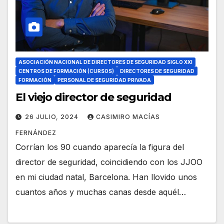
ASOCIACIÓN NACIONAL DE DIRECTORES DE SEGURIDAD SIGLO XXI
CENTROS DE FORMACIÓN (CURSOS)
DIRECTORES DE SEGURIDAD
FORMACIÓN
PERSONAL DE SEGURIDAD PRIVADA
El viejo director de seguridad
26 JULIO, 2024
CASIMIRO MACÍAS
FERNÁNDEZ
Corrían los 90 cuando aparecía la figura del
director de seguridad, coincidiendo con los JJOO
en mi ciudad natal, Barcelona. Han llovido unos
cuantos años y muchas canas desde aquél…