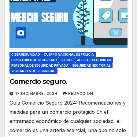
CIBERSEGURIDAD
CUERPO NACIONAL DE POLICÍA
DIRECTORES DE SEGURIDAD
FFCCSS
JEFES DE SEGURIDAD
PERSONAL DE SEGURIDAD PRIVADA
SEGURIDAD SECTORIAL
VIGILANTES DE SEGURIDAD
Comercio seguro.
17 DICIEMBRE, 2024
REDACCION
Guía Comercio Seguro 2024: Recomendaciones y
medidas para un comercio protegido En el
entramado económico de cualquier sociedad, el
comercio es una arteria esencial, una que no solo