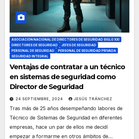
ASOCIACIÓN NACIONAL DE DIRECTORES DE SEGURIDAD SIGLO XXI
DIRECTORES DE SEGURIDAD
JEFES DE SEGURIDAD
PERSONAL DE SEGURIDAD
PERSONAL DE SEGURIDAD PRIVADA
SEGURIDAD INTEGRAL
Ventajas de contratar a un técnico
en sistemas de seguridad como
Director de Seguridad
24 SEPTIEMBRE, 2024
JESÚS TRÁNCHEZ
Tras más de 25 años desempeñando labores de
Técnico de Sistemas de Seguridad en diferentes
empresas, hace un par de ellos me decidí
empezar a formarme en otros ámbitos de…