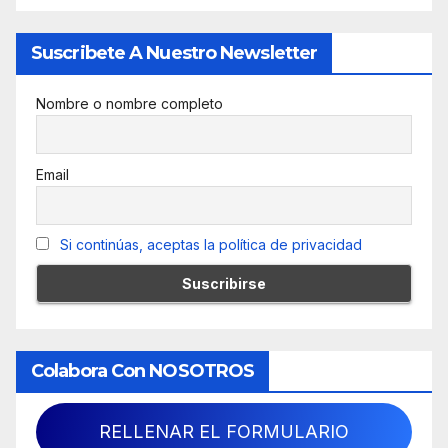
Suscribete A Nuestro Newsletter
Nombre o nombre completo
Email
Si continúas, aceptas la política de privacidad
Colabora Con NOSOTROS
RELLENAR EL FORMULARIO