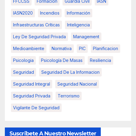
FFCCSS
Formacion
Guardia Civil
IASN
IASN2020
Incendios
Información
Infraestructuras Críticas
Inteligencia
Ley De Seguridad Privada
Management
Medioambiente
Normativa
PIC
Planificacion
Psicologia
Psicología De Masas
Resiliencia
Seguridad
Seguridad De La Informacion
Seguridad Integral
Seguridad Nacional
Seguridad Privada
Terrorismo
Vigilante De Seguridad
Suscribete A Nuestro Newsletter