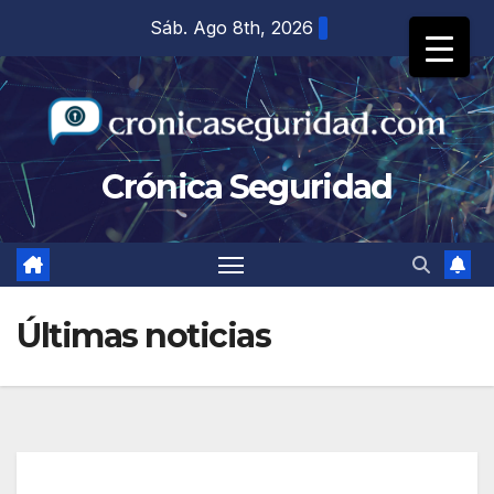
Saltar
Sáb. Ago 8th, 2026
al
contenido
Crónica Seguridad
Últimas noticias