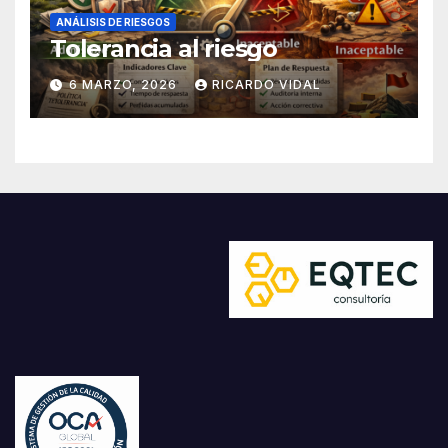
ANÁLISIS DE RIESGOS
Tolerancia al riesgo
6 MARZO, 2026
RICARDO VIDAL