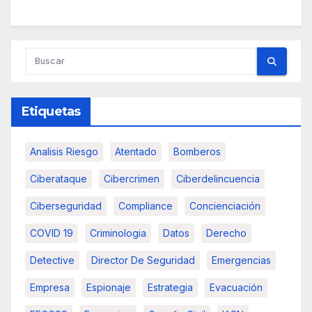
Etiquetas
Analisis Riesgo
Atentado
Bomberos
Ciberataque
Cibercrimen
Ciberdelincuencia
Ciberseguridad
Compliance
Concienciación
COVID 19
Criminologia
Datos
Derecho
Detective
Director De Seguridad
Emergencias
Empresa
Espionaje
Estrategia
Evacuación