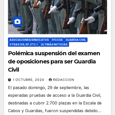
ASOCIACIONES/SINDICATOS
FFCCSS
GUARDIA CIVIL
OTRAS (VS, EP, ETC.)
ÚLTIMAS NOTICIAS
Polémica suspensión del examen
de oposiciones para ser Guardia
Civil
1 OCTUBRE, 2024
REDACCION
El pasado domingo, 29 de septiembre, las
esperadas pruebas de acceso a la Guardia Civil,
destinadas a cubrir 2.700 plazas en la Escala de
Cabos y Guardias, fueron suspendidas debido…