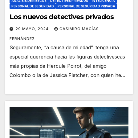
ANÁLISIS DE RIESGOS
DETECTIVES PRIVADOS
INTELIGENCIA
PERSONAL DE SEGURIDAD
PERSONAL DE SEGURIDAD PRIVADA
Los nuevos detectives privados
29 MAYO, 2024
CASIMIRO MACÍAS
FERNÁNDEZ
Seguramente, “a causa de mi edad”, tenga una
especial querencia hacia las figuras detectivescas
más propias de Hercule Poirot, del amigo
Colombo o la de Jessica Fletcher, con quien he…