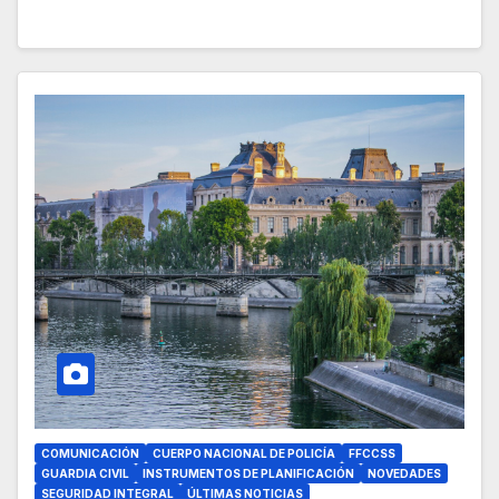
COMUNICACIÓN
CUERPO NACIONAL DE POLICÍA
FFCCSS
GUARDIA CIVIL
INSTRUMENTOS DE PLANIFICACIÓN
NOVEDADES
SEGURIDAD INTEGRAL
ÚLTIMAS NOTICIAS