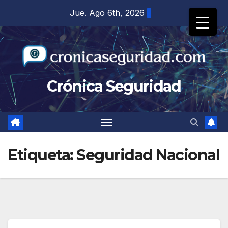
Saltar
Jue. Ago 6th, 2026
al
contenido
Crónica Seguridad
Etiqueta:
Seguridad Nacional