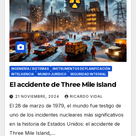
INGENIERÍA / SISTEMAS
INSTRUMENTOS DE PLANIFICACIÓN
INTELIGENCIA
MUNDO JURÍDICO
SEGURIDAD INTEGRAL
El accidente de Three Mile Island
21 NOVIEMBRE, 2024
RICARDO VIDAL
El 28 de marzo de 1979, el mundo fue testigo de
uno de los incidentes nucleares más significativos
en la historia de Estados Unidos: el accidente de
Three Mile Island,…