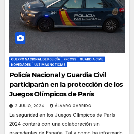
CUERPO NACIONAL DE POLICÍA
FFCCSS
GUARDIA CIVIL
NOVEDADES
ÚLTIMAS NOTICIAS
Policía Nacional y Guardia Civil
participarán en la protección de los
Juegos Olímpicos de París
2 JULIO, 2024
ÁLVARO GARRIDO
La seguridad en los Juegos Olímpicos de París
2024 contará con una colaboración sin
precedentes de España. Tal y como ha informado