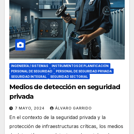
INGENIERÍA / SISTEMAS
INSTRUMENTOS DE PLANIFICACIÓN
PERSONAL DE SEGURIDAD
PERSONAL DE SEGURIDAD PRIVADA
SEGURIDAD INTEGRAL
SEGURIDAD SECTORIAL
Medios de detección en seguridad
privada
7 MAYO, 2024
ÁLVARO GARRIDO
En el contexto de la seguridad privada y la
protección de infraestructuras críticas, los medios