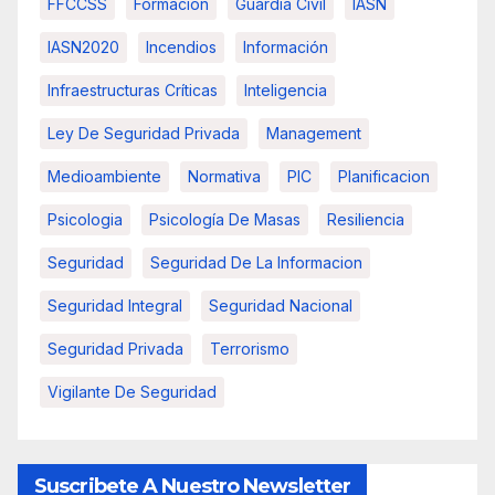
FFCCSS
Formacion
Guardia Civil
IASN
IASN2020
Incendios
Información
Infraestructuras Críticas
Inteligencia
Ley De Seguridad Privada
Management
Medioambiente
Normativa
PIC
Planificacion
Psicologia
Psicología De Masas
Resiliencia
Seguridad
Seguridad De La Informacion
Seguridad Integral
Seguridad Nacional
Seguridad Privada
Terrorismo
Vigilante De Seguridad
Suscribete A Nuestro Newsletter