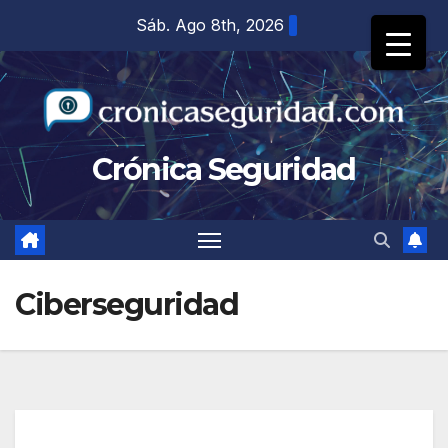
Saltar
Sáb. Ago 8th, 2026
al
contenido
Crónica Seguridad
Ciberseguridad