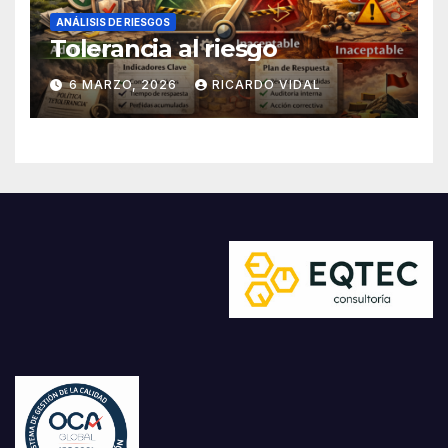
ANÁLISIS DE RIESGOS
Tolerancia al riesgo
6 MARZO, 2026
RICARDO VIDAL