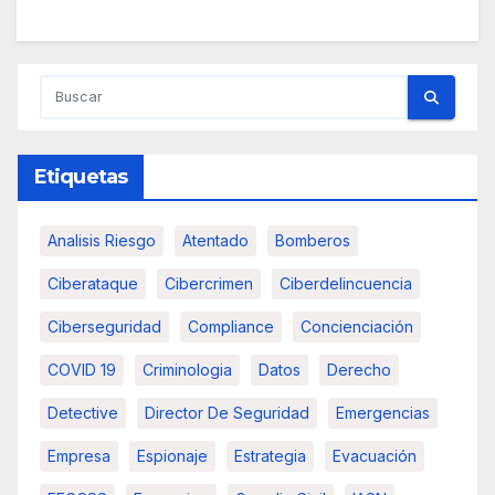
Etiquetas
Analisis Riesgo
Atentado
Bomberos
Ciberataque
Cibercrimen
Ciberdelincuencia
Ciberseguridad
Compliance
Concienciación
COVID 19
Criminologia
Datos
Derecho
Detective
Director De Seguridad
Emergencias
Empresa
Espionaje
Estrategia
Evacuación