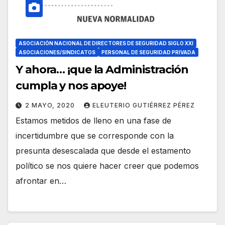
ASOCIACIÓN NACIONAL DE DIRECTORES DE SEGURIDAD SIGLO XXI
ASOCIACIONES/SINDICATOS
PERSONAL DE SEGURIDAD PRIVADA
Y ahora… ¡que la Administración
cumpla y nos apoye!
2 MAYO, 2020
ELEUTERIO GUTIÉRREZ PÉREZ
Estamos metidos de lleno en una fase de
incertidumbre que se corresponde con la
presunta desescalada que desde el estamento
político se nos quiere hacer creer que podemos
afrontar en…