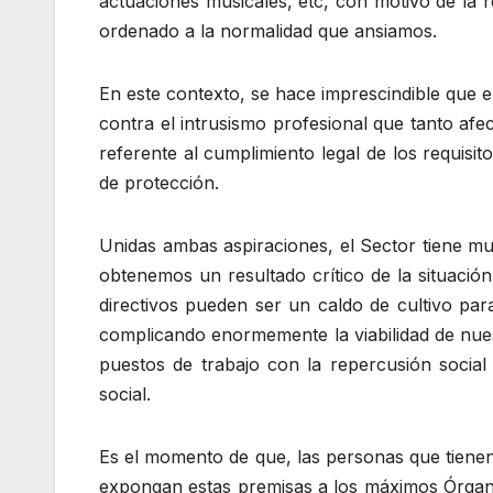
actuaciones músicales, etc, con motivo de la r
ordenado a la normalidad que ansiamos.
En este contexto, se hace imprescindible que
contra el intrusismo profesional que tanto afec
referente al cumplimiento legal de los requisi
de protección.
Unidas ambas aspiraciones, el Sector tiene mu
obtenemos un resultado crítico de la situaci
directivos pueden ser un caldo de cultivo par
complicando enormemente la viabilidad de nue
puestos de trabajo con la repercusión socia
social.
Es el momento de que, las personas que tienen
expongan estas premisas a los máximos Órgan