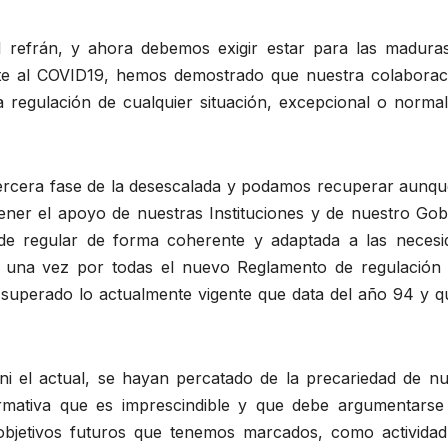
 refrán, y ahora debemos exigir estar para las madura
nte al COVID19, hemos demostrado que nuestra colaborac
 regulación de cualquier situación, excepcional o normal
ercera fase de la desescalada y podamos recuperar aunqu
tener el apoyo de nuestras Instituciones y de nuestro Gob
de regular de forma coherente y adaptada a las necesi
e una vez por todas el nuevo Reglamento de regulación 
superado lo actualmente vigente que data del año 94 y q
 ni el actual, se hayan percatado de la precariedad de nu
rmativa que es imprescindible y que debe argumentarse
 objetivos futuros que tenemos marcados, como activida