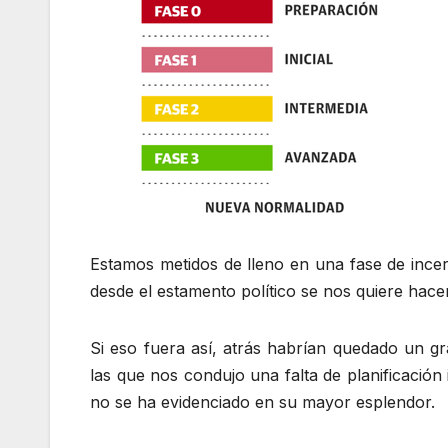
Estamos metidos de lleno en una fase de ince
desde el estamento político se nos quiere hac
Si eso fuera así, atrás habrían quedado un gra
las que nos condujo una falta de planificación
no se ha evidenciado en su mayor esplendor.