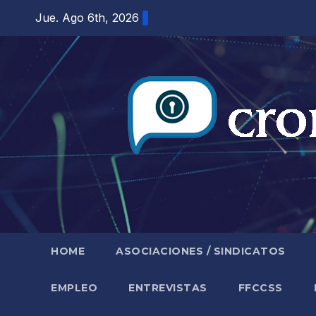
Saltar
Jue. Ago 6th, 2026
al
contenido
HOME
ASOCIACIONES / SINDICATOS
EMPLEO
ENTREVISTAS
FFCCSS