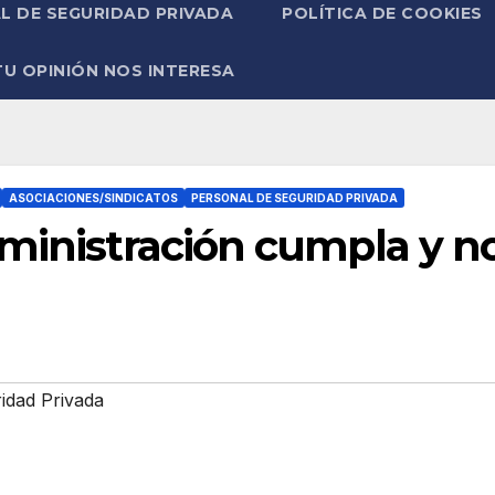
L DE SEGURIDAD PRIVADA
POLÍTICA DE COOKIES
TU OPINIÓN NOS INTERESA
ASOCIACIONES/SINDICATOS
PERSONAL DE SEGURIDAD PRIVADA
dministración cumpla y n
idad Privada