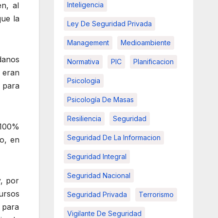
Inteligencia
n, al
que la
Ley De Seguridad Privada
Management
Medioambiente
adanos
Normativa
PIC
Planificacion
 eran
Psicologia
 para
Psicología De Masas
Resiliencia
Seguridad
 100%
Seguridad De La Informacion
o, en
Seguridad Integral
Seguridad Nacional
, por
ursos
Seguridad Privada
Terrorismo
r para
Vigilante De Seguridad