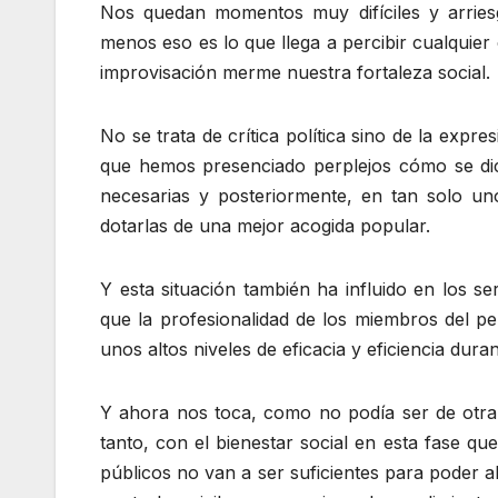
Nos quedan momentos muy difíciles y arriesg
menos eso es lo que llega a percibir cualquie
improvisación merme nuestra fortaleza social.
No se trata de crítica política sino de la exp
que hemos presenciado perplejos cómo se di
necesarias y posteriormente, en tan solo un
dotarlas de una mejor acogida popular.
Y esta situación también ha influido en los s
que la profesionalidad de los miembros del pe
unos altos niveles de eficacia y eficiencia durant
Y ahora nos toca, como no podía ser de otra 
tanto, con el bienestar social en esta fase 
públicos no van a ser suficientes para poder a