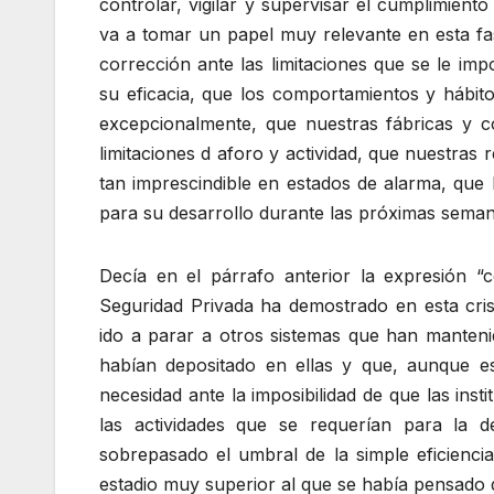
controlar, vigilar y supervisar el cumplimient
va a tomar un papel muy relevante en esta fas
corrección ante las limitaciones que se le imp
su eficacia, que los comportamientos y hábit
excepcionalmente, que nuestras fábricas y c
limitaciones d aforo y actividad, que nuestras
tan imprescindible en estados de alarma, que l
para su desarrollo durante las próximas seman
Decía en el párrafo anterior la expresión 
Seguridad Privada ha demostrado en esta cris
ido a parar a otros sistemas que han mantenid
habían depositado en ellas y que, aunque es
necesidad ante la imposibilidad de que las ins
las actividades que se requerían para la 
sobrepasado el umbral de la simple eficienci
estadio muy superior al que se había pensado 