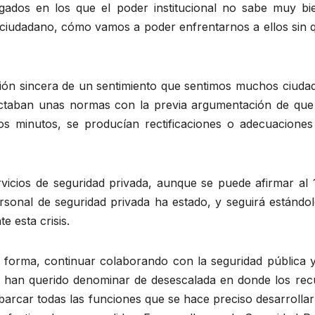
ados en los que el poder institucional no sabe muy bie
r ciudadano, cómo vamos a poder enfrentarnos a ellos sin 
resión sincera de un sentimiento que sentimos muchos ciud
ctaban unas normas con la previa argumentación de que
os minutos, se producían rectificaciones o adecuaciones
ervicios de seguridad privada, aunque se puede afirmar al
rsonal de seguridad privada ha estado, y seguirá estándol
e esta crisis.
forma, continuar colaborando con la seguridad pública y
que han querido denominar de desescalada en donde los rec
barcar todas las funciones que se hace preciso desarrolla