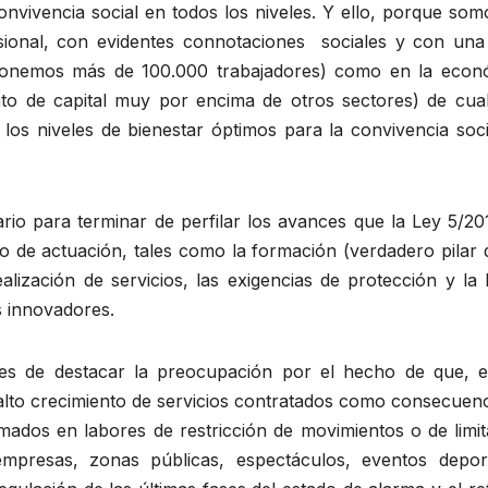
onvivencia social en todos los niveles. Y ello, porque so
sional, con evidentes connotaciones sociales y con una
suponemos más de 100.000 trabajadores) como en la econ
o de capital muy por encima de otros sectores) de cual
 los niveles de bienestar óptimos para la convivencia soc
o para terminar de perfilar los avances que la Ley 5/20
o de actuación, tales como la formación (verdadero pilar 
alización de servicios, las exigencias de protección y la
s innovadores.
 es de destacar la preocupación por el hecho de que, e
to crecimiento de servicios contratados como consecuenc
rmados en labores de restricción de movimientos o de limi
mpresas, zonas públicas, espectáculos, eventos deport