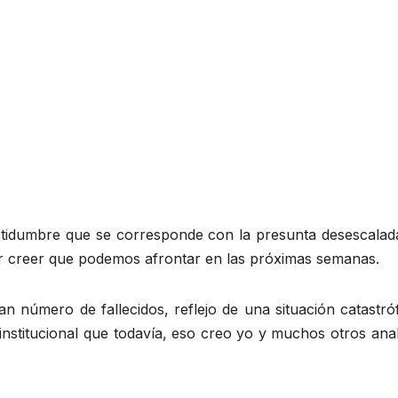
rtidumbre que se corresponde con la presunta desescalad
er creer que podemos afrontar en las próximas semanas.
n número de fallecidos, reflejo de una situación catastró
 institucional que todavía, eso creo yo y muchos otros anal