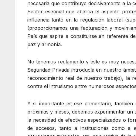
necesaria que contribuye decisivamente a la c
Sector esencial que abarca el aspecto profe
influencia tanto en la regulación laboral (
(proporcionamos una facturación y movimient
País que aspire a constituirse en referente de
paz y armonía.
No tenemos reglamento y éste es muy necesari
Seguridad Privada introducía en nuestro ámbit
reconocimiento real de nuestro trabajo), la re
contra el intrusismo entre numerosos aspecto
Y si importante es ese comentario, también
próximas y meses, debemos experimentar un al
la necesidad de efectivos especializados o fo
de accesos, tanto a instituciones como a e