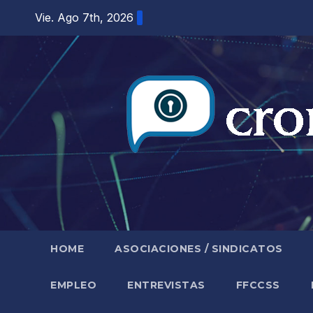
Saltar
Vie. Ago 7th, 2026
al
contenido
HOME
ASOCIACIONES / SINDICATOS
EMPLEO
ENTREVISTAS
FFCCSS