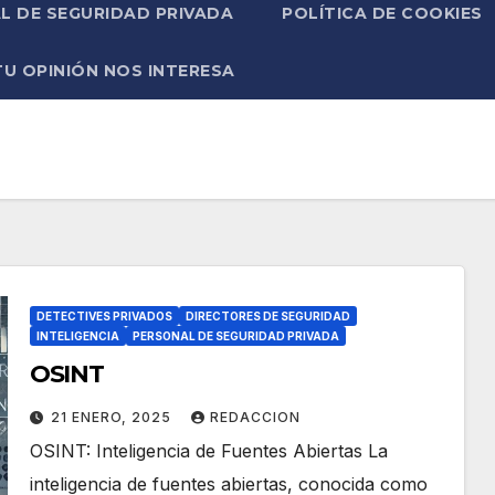
L DE SEGURIDAD PRIVADA
POLÍTICA DE COOKIES
TU OPINIÓN NOS INTERESA
DETECTIVES PRIVADOS
DIRECTORES DE SEGURIDAD
INTELIGENCIA
PERSONAL DE SEGURIDAD PRIVADA
OSINT
21 ENERO, 2025
REDACCION
OSINT: Inteligencia de Fuentes Abiertas La
inteligencia de fuentes abiertas, conocida como