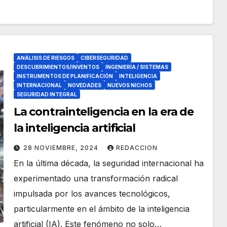
ANÁLISIS DE RIESGOS
CIBERSEGURIDAD
DESCUBRIMIENTOS/INVENTOS
INGENIERÍA / SISTEMAS
INSTRUMENTOS DE PLANIFICACIÓN
INTELIGENCIA
INTERNACIONAL
NOVEDADES
NUEVOS NICHOS
SEGURIDAD INTEGRAL
La contrainteligencia en la era de
la inteligencia artificial
28 NOVIEMBRE, 2024
REDACCION
En la última década, la seguridad internacional ha
experimentado una transformación radical
impulsada por los avances tecnológicos,
particularmente en el ámbito de la inteligencia
artificial (IA). Este fenómeno no solo…