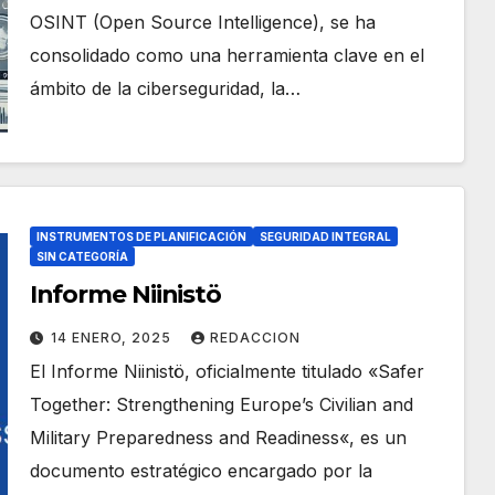
OSINT (Open Source Intelligence), se ha
consolidado como una herramienta clave en el
ámbito de la ciberseguridad, la…
INSTRUMENTOS DE PLANIFICACIÓN
SEGURIDAD INTEGRAL
SIN CATEGORÍA
Informe Niinistö
14 ENERO, 2025
REDACCION
El Informe Niinistö, oficialmente titulado «Safer
Together: Strengthening Europe’s Civilian and
Military Preparedness and Readiness«, es un
documento estratégico encargado por la