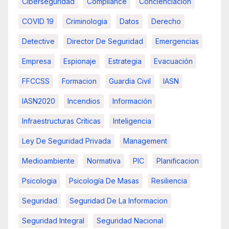
Ciberseguridad
Compliance
Concienciación
COVID 19
Criminologia
Datos
Derecho
Detective
Director De Seguridad
Emergencias
Empresa
Espionaje
Estrategia
Evacuación
FFCCSS
Formacion
Guardia Civil
IASN
IASN2020
Incendios
Información
Infraestructuras Críticas
Inteligencia
Ley De Seguridad Privada
Management
Medioambiente
Normativa
PIC
Planificacion
Psicologia
Psicología De Masas
Resiliencia
Seguridad
Seguridad De La Informacion
Seguridad Integral
Seguridad Nacional