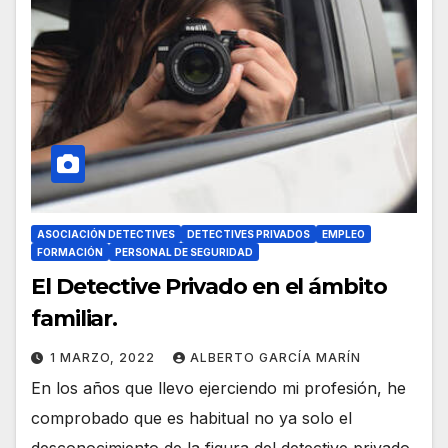
ASOCIACIÓN DETECTIVES
DETECTIVES PRIVADOS
EMPLEO
FORMACIÓN
PERSONAL DE SEGURIDAD
El Detective Privado en el ámbito
familiar.
1 MARZO, 2022
ALBERTO GARCÍA MARÍN
En los años que llevo ejerciendo mi profesión, he
comprobado que es habitual no ya solo el