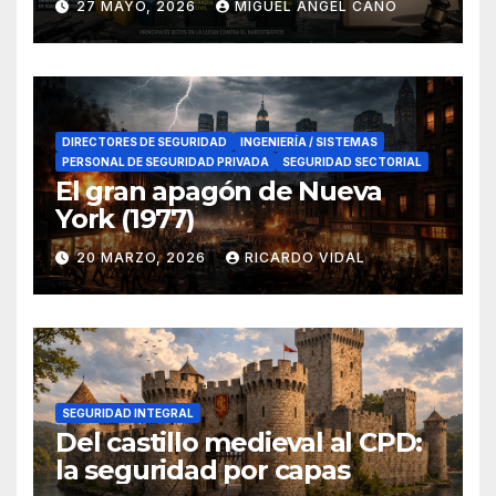
27 MAYO, 2026
MIGUEL ANGEL CANO
en el sur de España
DIRECTORES DE SEGURIDAD
INGENIERÍA / SISTEMAS
PERSONAL DE SEGURIDAD PRIVADA
SEGURIDAD SECTORIAL
El gran apagón de Nueva
York (1977)
20 MARZO, 2026
RICARDO VIDAL
SEGURIDAD INTEGRAL
Del castillo medieval al CPD:
la seguridad por capas