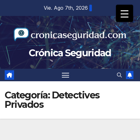
Saltar
Vie. Ago 7th, 2026
al
contenido
Crónica Seguridad
Categoría:
Detectives
Privados