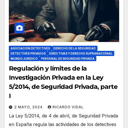
ASOCIACIÓN DETECTIVES
DERECHO DE LA SEGURIDAD
DETECTIVES PRIVADOS
DIRECTIVAS Y DERECHO SUPRANACIONAL
MUNDO JURÍDICO
PERSONAL DE SEGURIDAD PRIVADA
Regulación y límites de la
Investigación Privada en la Ley
5/2014, de Seguridad Privada, parte
I
2 MAYO, 2024
RICARDO VIDAL
La Ley 5/2014, de 4 de abril, de Seguridad Privada
en España regula las actividades de los detectives