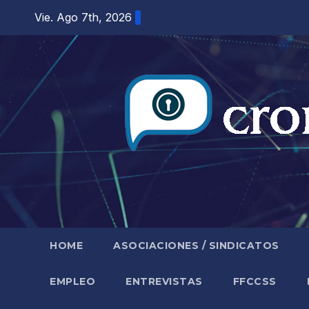
Saltar
Vie. Ago 7th, 2026
al
contenido
HOME
ASOCIACIONES / SINDICATOS
EMPLEO
ENTREVISTAS
FFCCSS