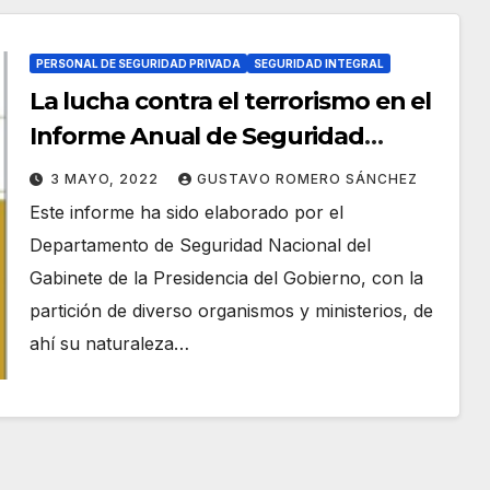
PERSONAL DE SEGURIDAD PRIVADA
SEGURIDAD INTEGRAL
La lucha contra el terrorismo en el
Informe Anual de Seguridad
Nacional de 2021.
3 MAYO, 2022
GUSTAVO ROMERO SÁNCHEZ
Este informe ha sido elaborado por el
Departamento de Seguridad Nacional del
Gabinete de la Presidencia del Gobierno, con la
partición de diverso organismos y ministerios, de
ahí su naturaleza…