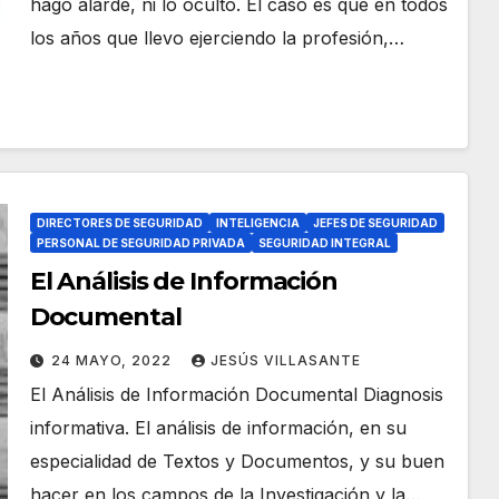
hago alarde, ni lo oculto. El caso es que en todos
los años que llevo ejerciendo la profesión,…
DIRECTORES DE SEGURIDAD
INTELIGENCIA
JEFES DE SEGURIDAD
PERSONAL DE SEGURIDAD PRIVADA
SEGURIDAD INTEGRAL
El Análisis de Información
Documental
24 MAYO, 2022
JESÚS VILLASANTE
El Análisis de Información Documental Diagnosis
informativa. El análisis de información, en su
especialidad de Textos y Documentos, y su buen
hacer en los campos de la Investigación y la…