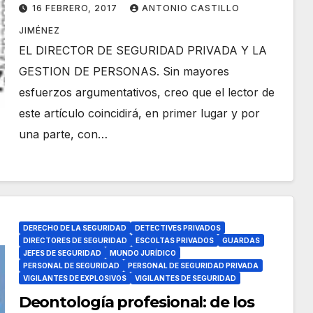
PERSONAS
16 FEBRERO, 2017
ANTONIO CASTILLO
JIMÉNEZ
EL DIRECTOR DE SEGURIDAD PRIVADA Y LA
GESTION DE PERSONAS. Sin mayores
esfuerzos argumentativos, creo que el lector de
este artículo coincidirá, en primer lugar y por
una parte, con…
DERECHO DE LA SEGURIDAD
DETECTIVES PRIVADOS
DIRECTORES DE SEGURIDAD
ESCOLTAS PRIVADOS
GUARDAS
JEFES DE SEGURIDAD
MUNDO JURÍDICO
PERSONAL DE SEGURIDAD
PERSONAL DE SEGURIDAD PRIVADA
VIGILANTES DE EXPLOSIVOS
VIGILANTES DE SEGURIDAD
Deontología profesional: de los