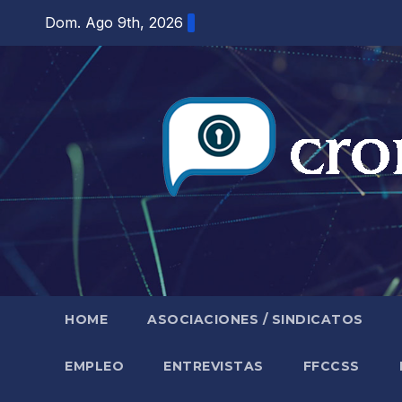
Saltar
Dom. Ago 9th, 2026
al
contenido
HOME
ASOCIACIONES / SINDICATOS
EMPLEO
ENTREVISTAS
FFCCSS