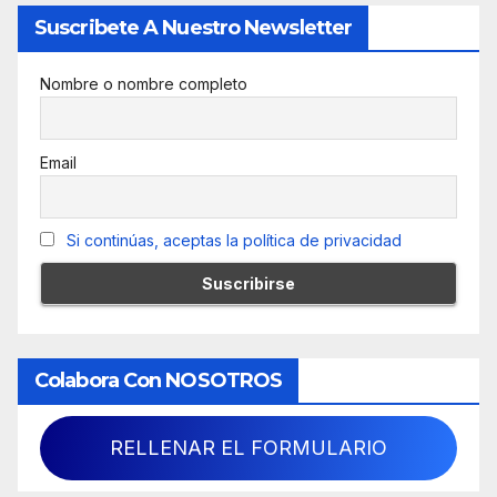
Suscribete A Nuestro Newsletter
Nombre o nombre completo
Email
Si continúas, aceptas la política de privacidad
Colabora Con NOSOTROS
RELLENAR EL FORMULARIO