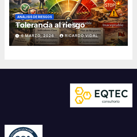
ANÁLISIS DE RIESGOS
Tolerancia al riesgo
6 MARZO, 2026
RICARDO VIDAL