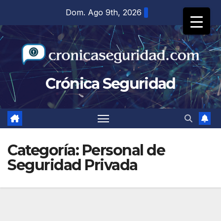
Saltar
Dom. Ago 9th, 2026
al
contenido
Crónica Seguridad
Categoría:
Personal de
Seguridad Privada