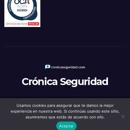
Crónica Seguridad
Usamos cookies para asegurar que te damos la mejor
Funciona gracias a WordPress
|
Tema: Newsup de
Themeansar
experiencia en nuestra web. Si continúas usando este sitio,
asumiremos que estás de acuerdo con ello.
Política de Privacidad
Aviso legal
Política de Cookies
Aceptar