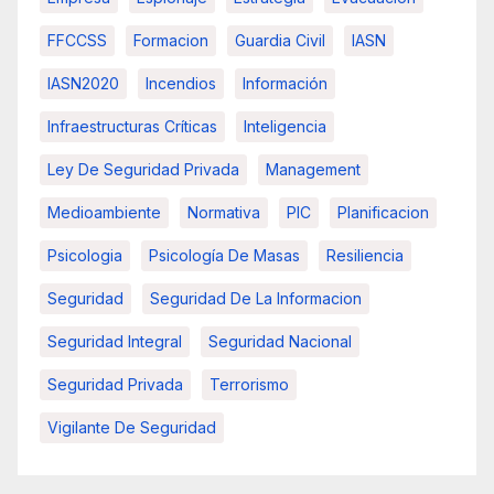
FFCCSS
Formacion
Guardia Civil
IASN
IASN2020
Incendios
Información
Infraestructuras Críticas
Inteligencia
Ley De Seguridad Privada
Management
Medioambiente
Normativa
PIC
Planificacion
Psicologia
Psicología De Masas
Resiliencia
Seguridad
Seguridad De La Informacion
Seguridad Integral
Seguridad Nacional
Seguridad Privada
Terrorismo
Vigilante De Seguridad