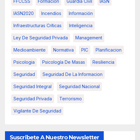
FFCCSS
Formacion
Guardia Civil
IASN
IASN2020
Incendios
Información
Infraestructuras Críticas
Inteligencia
Ley De Seguridad Privada
Management
Medioambiente
Normativa
PIC
Planificacion
Psicologia
Psicología De Masas
Resiliencia
Seguridad
Seguridad De La Informacion
Seguridad Integral
Seguridad Nacional
Seguridad Privada
Terrorismo
Vigilante De Seguridad
Suscribete A Nuestro Newsletter