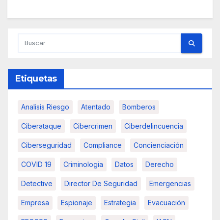
Etiquetas
Analisis Riesgo
Atentado
Bomberos
Ciberataque
Cibercrimen
Ciberdelincuencia
Ciberseguridad
Compliance
Concienciación
COVID 19
Criminologia
Datos
Derecho
Detective
Director De Seguridad
Emergencias
Empresa
Espionaje
Estrategia
Evacuación