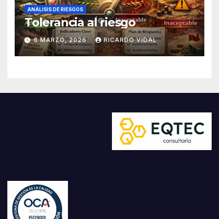
ANÁLISIS DE RIESGOS
Tolerancia al riesgo
6 MARZO, 2026
RICARDO VIDAL