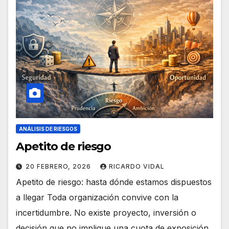
ANÁLISIS DE RIESGOS
Apetito de riesgo
20 FEBRERO, 2026
RICARDO VIDAL
Apetito de riesgo: hasta dónde estamos dispuestos
a llegar Toda organización convive con la
incertidumbre. No existe proyecto, inversión o
decisión que no implique una cuota de exposición.