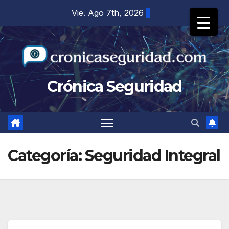
Saltar
Vie. Ago 7th, 2026
al
contenido
Crónica Seguridad
Categoría:
Seguridad Integral