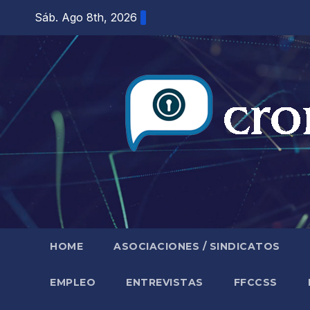
Saltar
Sáb. Ago 8th, 2026
al
contenido
HOME
ASOCIACIONES / SINDICATOS
EMPLEO
ENTREVISTAS
FFCCSS