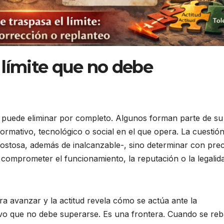
l límite que no debe
 puede eliminar por completo. Algunos forman parte de su
normativo, tecnológico o social en el que opera. La cuestió
costosa, además de inalcanzable-, sino determinar con prec
comprometer el funcionamiento, la reputación o la legalid
ra avanzar y la actitud revela cómo se actúa ante la
rativo que no debe superarse. Es una frontera. Cuando se reb