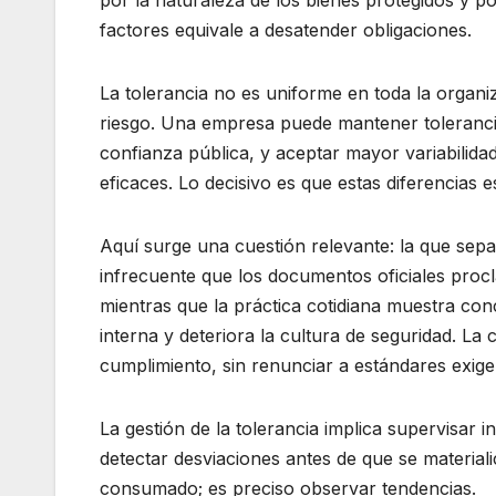
factores equivale a desatender obligaciones.
La tolerancia no es uniforme en toda la organi
riesgo. Una empresa puede mantener tolerancia 
confianza pública, y aceptar mayor variabilida
eficaces. Lo decisivo es que estas diferencias e
Aquí surge una cuestión relevante: la que separ
infrecuente que los documentos oficiales pro
mientras que la práctica cotidiana muestra conc
interna y deteriora la cultura de seguridad. La 
cumplimiento, sin renunciar a estándares exige
La gestión de la tolerancia implica supervisar 
detectar desviaciones antes de que se material
consumado; es preciso observar tendencias.