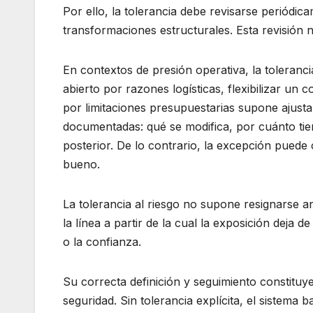
Por ello, la tolerancia debe revisarse periódic
transformaciones estructurales. Esta revisión n
En contextos de presión operativa, la toleran
abierto por razones logísticas, flexibilizar un
por limitaciones presupuestarias supone ajust
documentadas: qué se modifica, por cuánto tie
posterior. De lo contrario, la excepción pued
bueno.
La tolerancia al riesgo no supone resignarse ant
la línea a partir de la cual la exposición deja d
o la confianza.
Su correcta definición y seguimiento constituy
seguridad. Sin tolerancia explícita, el sistema 