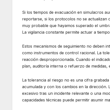
Si los tiempos de evacuación en simulacros aum
reportarse, si los protocolos no se actualizan 
muy probable que hayamos superado el umbral 
La vigilancia constante permite actuar a tiempo
Estos mecanismos de seguimiento no deben in
como instrumentos de control racional. La toler
reacción desproporcionada. Cuando el indicador 
plan, auditoría interna o refuerzo de medidas, 
La tolerancia al riesgo no es una cifra grabada
acumulada y con los cambios en la dirección. 
excesivo tras un incidente relevante o una modi
capacidades técnicas puede permitir asumir m