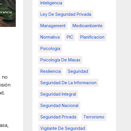
Inteligencia
Ley De Seguridad Privada
Management
Medioambiente
Normativa
PIC
Planificacion
Psicologia
Psicología De Masas
Resiliencia
Seguridad
n no
Seguridad De La Informacion
isión
ad.
Seguridad Integral
Seguridad Nacional
Seguridad Privada
Terrorismo
asa,
Vigilante De Seguridad