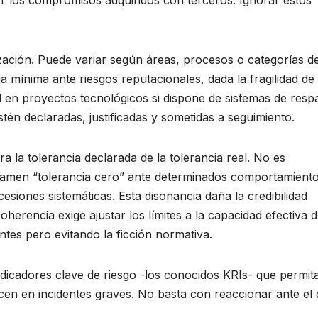
zación. Puede variar según áreas, procesos o categorías d
mínima ante riesgos reputacionales, dada la fragilidad de 
d en proyectos tecnológicos si dispone de sistemas de resp
stén declaradas, justificadas y sometidas a seguimiento.
a la tolerancia declarada de la tolerancia real. No es
clamen “tolerancia cero” ante determinados comportamiento
esiones sistemáticas. Esta disonancia daña la credibilidad
coherencia exige ajustar los límites a la capacidad efectiva 
ntes pero evitando la ficción normativa.
indicadores clave de riesgo -los conocidos KRIs- que permit
icen en incidentes graves. No basta con reaccionar ante el