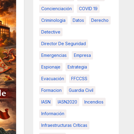
Concienciación
COVID 19
Criminologia
Datos
Derecho
Detective
Director De Seguridad
Emergencias
Empresa
Espionaje
Estrategia
Evacuación
FFCCSS
Formacion
Guardia Civil
IASN
IASN2020
Incendios
Información
Infraestructuras Críticas