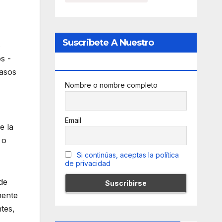
Suscribete A Nuestro
s
s -
Newsletter
casos
Nombre o nombre completo
Email
e la
 o
Si continúas, aceptas la política
de privacidad
de
mente
tes,