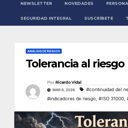
NEWSLETTER
NOVEDADES
PERSONA
SEGURIDAD INTEGRAL
SUSCRÍBETE
ANÁLISIS DE RIESGOS
Tolerancia al riesgo
Por
Ricardo Vidal
#continuidad del n
MAR 6, 2026
#indicadores de riesgo
,
#ISO 31000
,