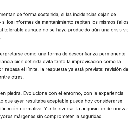
entan de forma sostenida, si las incidencias dejan de
o si los informes de mantenimiento repiten los mismos fallos
tolerable aunque no se haya producido aún una crisis vis
.
terpretarse como una forma de desconfianza permanente, 
ancia bien definida evita tanto la improvisación como la
rebasa el límite, la respuesta ya está prevista: revisión de
entre otras.
 en piedra. Evoluciona con el entorno, con la experiencia
Lo que ayer resultaba aceptable puede hoy considerarse
ficación normativa. Y a la inversa, la adquisición de nueva
ayores márgenes sin comprometer la seguridad.