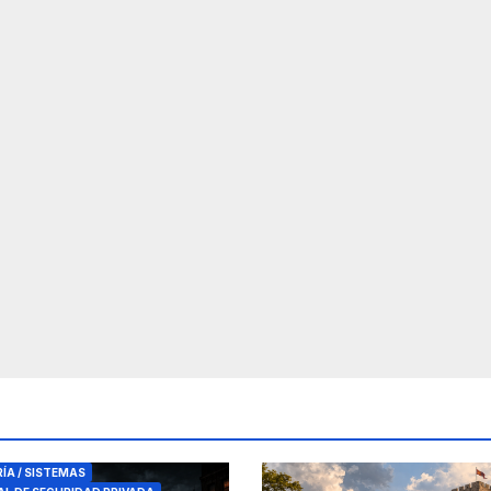
RES DE SEGURIDAD
RÍA / SISTEMAS