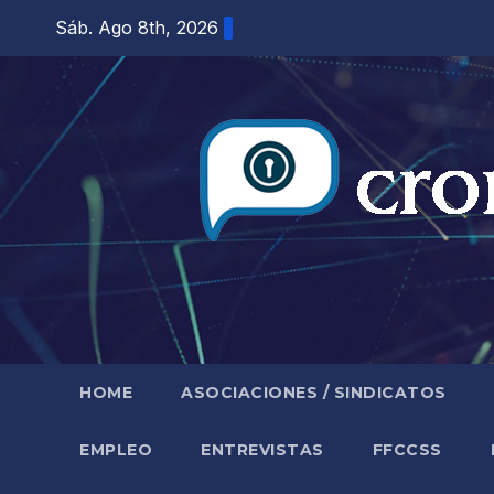
Saltar
Sáb. Ago 8th, 2026
al
contenido
HOME
ASOCIACIONES / SINDICATOS
EMPLEO
ENTREVISTAS
FFCCSS