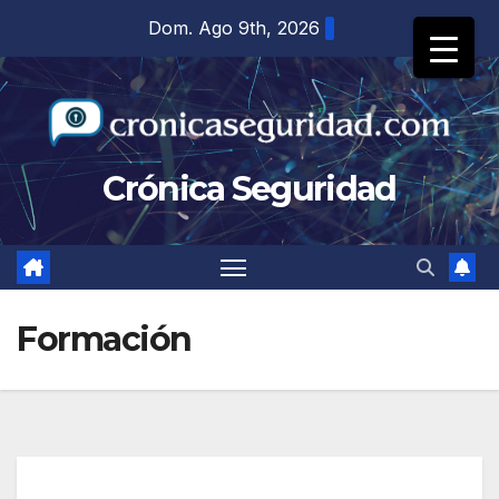
Saltar
Dom. Ago 9th, 2026
al
contenido
Crónica Seguridad
Formación