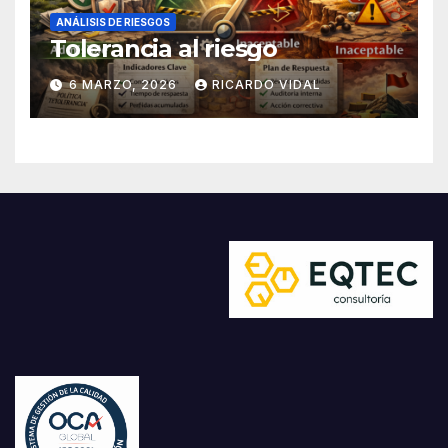
ANÁLISIS DE RIESGOS
Tolerancia al riesgo
6 MARZO, 2026
RICARDO VIDAL