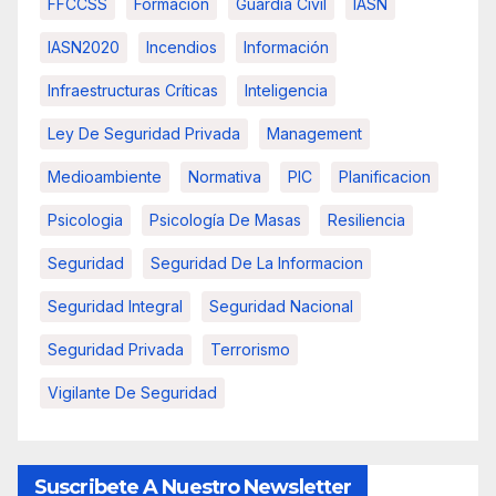
FFCCSS
Formacion
Guardia Civil
IASN
IASN2020
Incendios
Información
Infraestructuras Críticas
Inteligencia
Ley De Seguridad Privada
Management
Medioambiente
Normativa
PIC
Planificacion
Psicologia
Psicología De Masas
Resiliencia
Seguridad
Seguridad De La Informacion
Seguridad Integral
Seguridad Nacional
Seguridad Privada
Terrorismo
Vigilante De Seguridad
Suscribete A Nuestro Newsletter