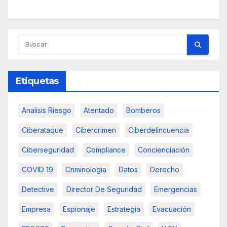
Etiquetas
Analisis Riesgo
Atentado
Bomberos
Ciberataque
Cibercrimen
Ciberdelincuencia
Ciberseguridad
Compliance
Concienciación
COVID 19
Criminologia
Datos
Derecho
Detective
Director De Seguridad
Emergencias
Empresa
Espionaje
Estrategia
Evacuación