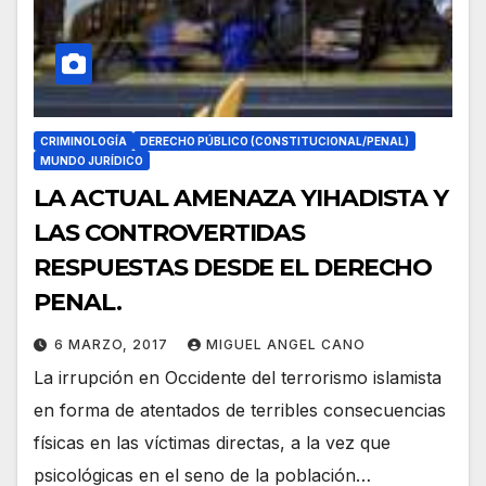
CRIMINOLOGÍA
DERECHO PÚBLICO (CONSTITUCIONAL/PENAL)
MUNDO JURÍDICO
LA ACTUAL AMENAZA YIHADISTA Y
LAS CONTROVERTIDAS
RESPUESTAS DESDE EL DERECHO
PENAL.
6 MARZO, 2017
MIGUEL ANGEL CANO
La irrupción en Occidente del terrorismo islamista
en forma de atentados de terribles consecuencias
físicas en las víctimas directas, a la vez que
psicológicas en el seno de la población…