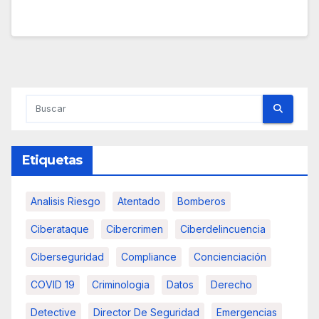
Etiquetas
Analisis Riesgo
Atentado
Bomberos
Ciberataque
Cibercrimen
Ciberdelincuencia
Ciberseguridad
Compliance
Concienciación
COVID 19
Criminologia
Datos
Derecho
Detective
Director De Seguridad
Emergencias