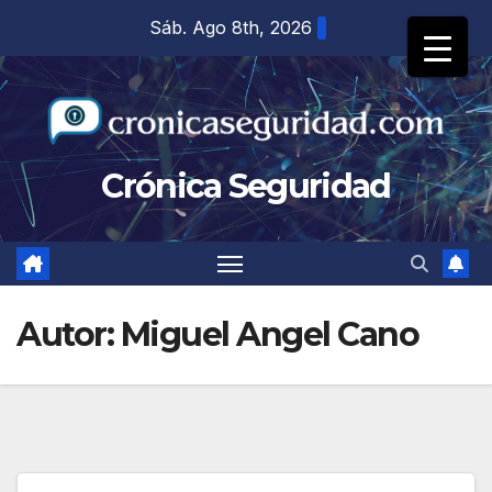
Saltar
Sáb. Ago 8th, 2026
al
contenido
Crónica Seguridad
Autor:
Miguel Angel Cano