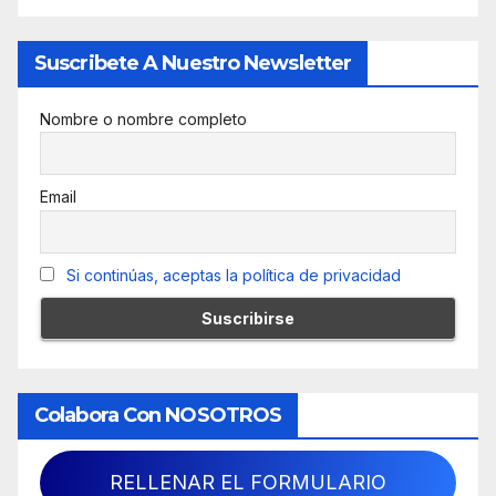
Suscribete A Nuestro Newsletter
Nombre o nombre completo
Email
Si continúas, aceptas la política de privacidad
Colabora Con NOSOTROS
RELLENAR EL FORMULARIO