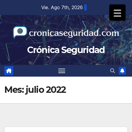
Saltar
Vie. Ago 7th, 2026
al
contenido
Crónica Seguridad
Mes:
julio 2022