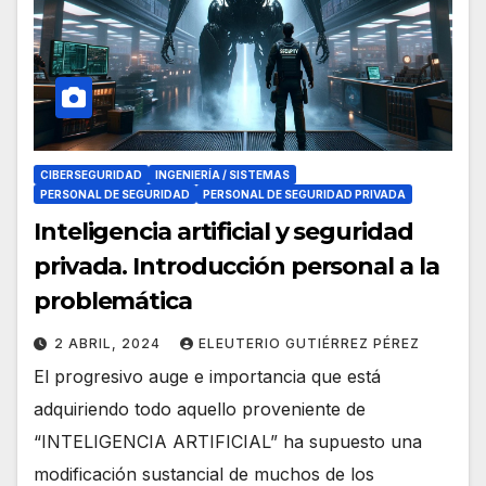
CIBERSEGURIDAD
INGENIERÍA / SISTEMAS
PERSONAL DE SEGURIDAD
PERSONAL DE SEGURIDAD PRIVADA
Inteligencia artificial y seguridad
privada. Introducción personal a la
problemática
2 ABRIL, 2024
ELEUTERIO GUTIÉRREZ PÉREZ
El progresivo auge e importancia que está
adquiriendo todo aquello proveniente de
“INTELIGENCIA ARTIFICIAL” ha supuesto una
modificación sustancial de muchos de los