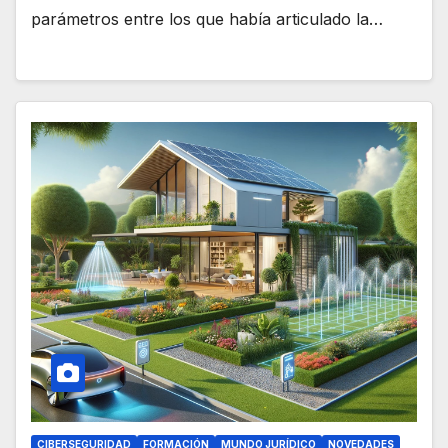
parámetros entre los que había articulado la…
CIBERSEGURIDAD
FORMACIÓN
MUNDO JURÍDICO
NOVEDADES