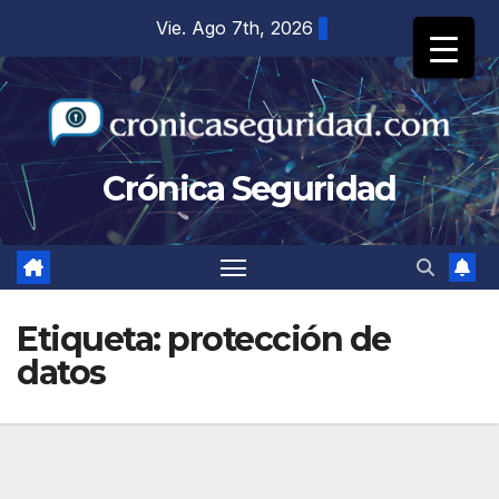
Saltar
Vie. Ago 7th, 2026
al
contenido
Crónica Seguridad
Etiqueta:
protección de
datos