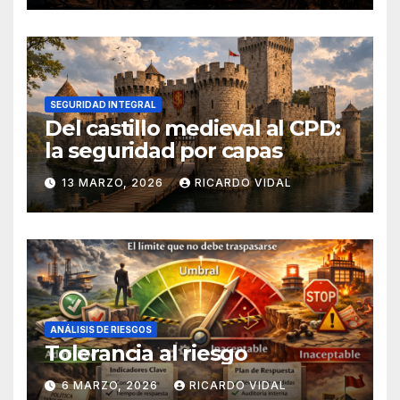
SEGURIDAD INTEGRAL
Del castillo medieval al CPD:
la seguridad por capas
13 MARZO, 2026
RICARDO VIDAL
ANÁLISIS DE RIESGOS
Tolerancia al riesgo
6 MARZO, 2026
RICARDO VIDAL