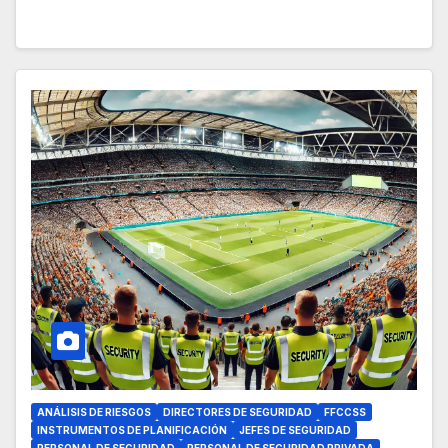
ANÁLISIS DE RIESGOS
DIRECTORES DE SEGURIDAD
FFCCSS
INSTRUMENTOS DE PLANIFICACIÓN
JEFES DE SEGURIDAD
PERSONAL DE SEGURIDAD
PERSONAL DE SEGURIDAD PRIVADA