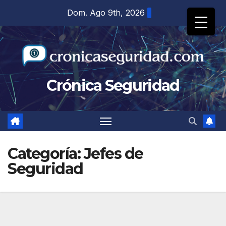
Saltar
Dom. Ago 9th, 2026
al
contenido
Crónica Seguridad
Categoría:
Jefes de
Seguridad