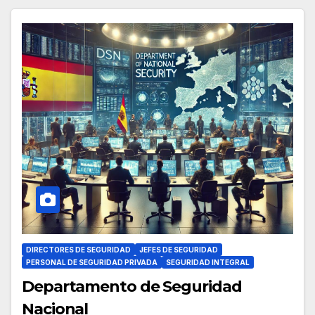
DIRECTORES DE SEGURIDAD
JEFES DE SEGURIDAD
PERSONAL DE SEGURIDAD PRIVADA
SEGURIDAD INTEGRAL
Departamento de Seguridad
Nacional