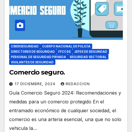
CIBERSEGURIDAD
CUERPO NACIONAL DE POLICÍA
DIRECTORES DE SEGURIDAD
FFCCSS
JEFES DE SEGURIDAD
PERSONAL DE SEGURIDAD PRIVADA
SEGURIDAD SECTORIAL
VIGILANTES DE SEGURIDAD
Comercio seguro.
17 DICIEMBRE, 2024
REDACCION
Guía Comercio Seguro 2024: Recomendaciones y
medidas para un comercio protegido En el
entramado económico de cualquier sociedad, el
comercio es una arteria esencial, una que no solo
vehicula la…