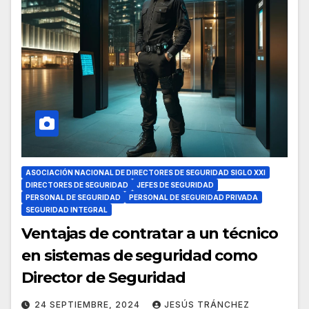
ASOCIACIÓN NACIONAL DE DIRECTORES DE SEGURIDAD SIGLO XXI
DIRECTORES DE SEGURIDAD
JEFES DE SEGURIDAD
PERSONAL DE SEGURIDAD
PERSONAL DE SEGURIDAD PRIVADA
SEGURIDAD INTEGRAL
Ventajas de contratar a un técnico
en sistemas de seguridad como
Director de Seguridad
24 SEPTIEMBRE, 2024
JESÚS TRÁNCHEZ