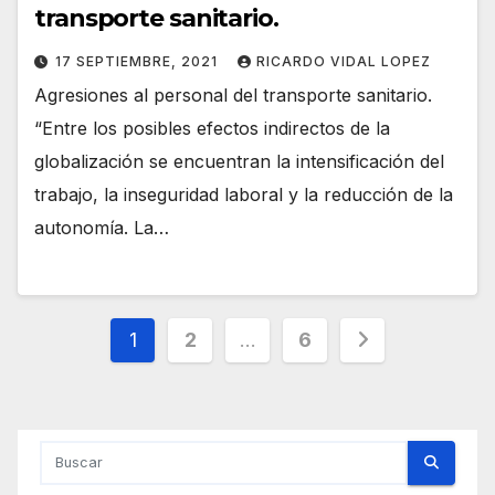
transporte sanitario.
17 SEPTIEMBRE, 2021
RICARDO VIDAL LOPEZ
Agresiones al personal del transporte sanitario.
“Entre los posibles efectos indirectos de la
globalización se encuentran la intensificación del
trabajo, la inseguridad laboral y la reducción de la
autonomía. La…
Paginación
1
2
…
6
de
entradas