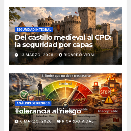
SEGURIDAD INTEGRAL
Del castillo medieval al CPD:
la seguridad por capas
13 MARZO, 2026
RICARDO VIDAL
ANÁLISIS DE RIESGOS
Tolerancia al riesgo
6 MARZO, 2026
RICARDO VIDAL