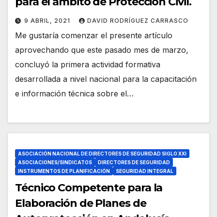
para el ámbito de Protección Civil.
9 ABRIL, 2021
DAVID RODRÍGUEZ CARRASCO
Me gustaría comenzar el presente artículo
aprovechando que este pasado mes de marzo,
concluyó la primera actividad formativa
desarrollada a nivel nacional para la capacitación
e información técnica sobre el…
ASOCIACIÓN NACIONAL DE DIRECTORES DE SEGURIDAD SIGLO XXI
ASOCIACIONES/SINDICATOS
DIRECTORES DE SEGURIDAD
INSTRUMENTOS DE PLANIFICACIÓN
SEGURIDAD INTEGRAL
Técnico Competente para la
Elaboración de Planes de