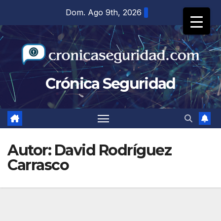
Saltar
Dom. Ago 9th, 2026
al
contenido
Crónica Seguridad
Autor:
David Rodríguez
Carrasco