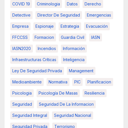
COVID 19
Criminologia
Datos
Derecho
Detective
Director De Seguridad
Emergencias
Empresa
Espionaje
Estrategia
Evacuación
FFCCSS
Formacion
Guardia Civil
IASN
IASN2020
Incendios
Información
Infraestructuras Críticas
Inteligencia
Ley De Seguridad Privada
Management
Medioambiente
Normativa
PIC
Planificacion
Psicologia
Psicología De Masas
Resiliencia
Seguridad
Seguridad De La Informacion
Seguridad Integral
Seguridad Nacional
Seguridad Privada
Terrorismo