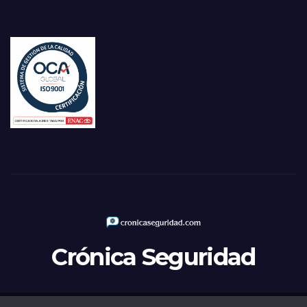
Crónica Seguridad