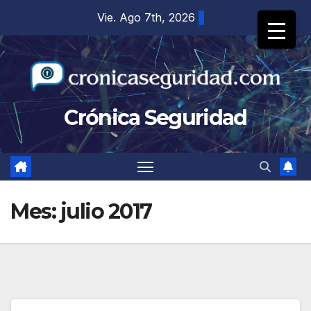
Saltar
Vie. Ago 7th, 2026
al
contenido
Crónica Seguridad
Mes:
julio 2017