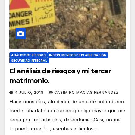
ANÁLISIS DE RIESGOS
INSTRUMENTOS DE PLANIFICACIÓN
SEGURIDAD INTEGRAL
El análisis de riesgos y mi tercer
matrimonio.
4 JULIO, 2018
CASIMIRO MACÍAS FERNÁNDEZ
Hace unos días, alrededor de un café colombiano
fuerte, charlaba con un amigo algo mayor que me
reñía por mis artículos, diciéndome: ¡Casi, no me
lo puedo creer!…., escribes artículos…