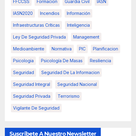
FFCCSS
Formacion
Guardia Civil
IASN
IASN2020
Incendios
Información
Infraestructuras Críticas
Inteligencia
Ley De Seguridad Privada
Management
Medioambiente
Normativa
PIC
Planificacion
Psicologia
Psicología De Masas
Resiliencia
Seguridad
Seguridad De La Informacion
Seguridad Integral
Seguridad Nacional
Seguridad Privada
Terrorismo
Vigilante De Seguridad
Suscribete A Nuestro Newsletter