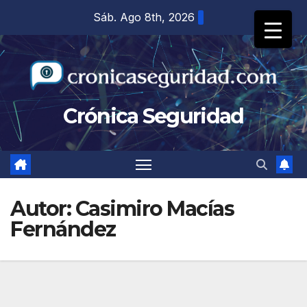
Saltar
Sáb. Ago 8th, 2026
al
contenido
Crónica Seguridad
Autor:
Casimiro Macías
Fernández