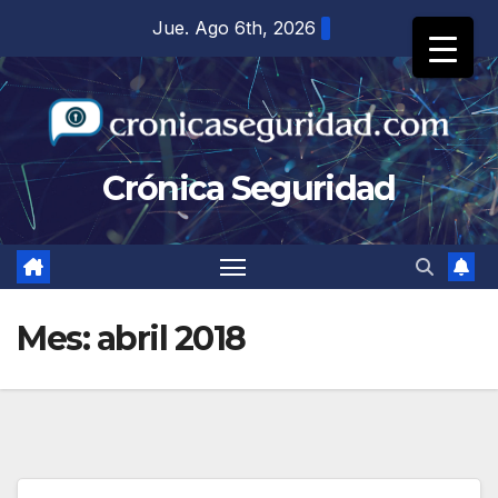
Saltar
Jue. Ago 6th, 2026
al
contenido
Crónica Seguridad
Mes:
abril 2018