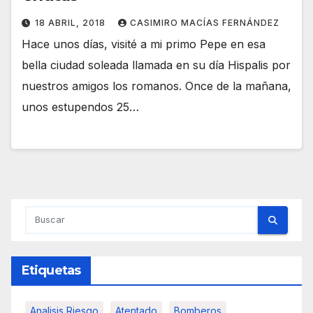
18 ABRIL, 2018
CASIMIRO MACÍAS FERNÁNDEZ
Hace unos días, visité a mi primo Pepe en esa
bella ciudad soleada llamada en su día Hispalis por
nuestros amigos los romanos. Once de la mañana,
unos estupendos 25…
Etiquetas
Analisis Riesgo
Atentado
Bomberos