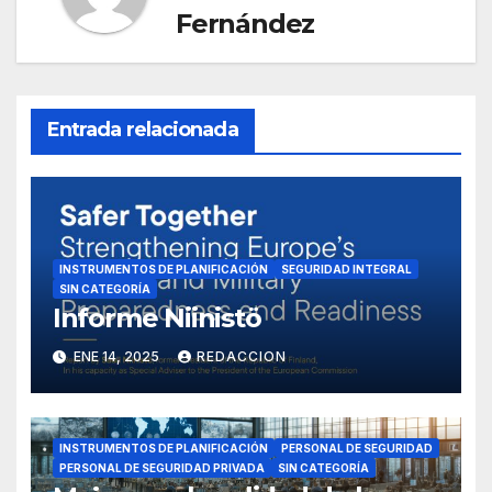
Fernández
Entrada relacionada
INSTRUMENTOS DE PLANIFICACIÓN
SEGURIDAD INTEGRAL
SIN CATEGORÍA
Informe Niinistö
ENE 14, 2025
REDACCION
INSTRUMENTOS DE PLANIFICACIÓN
PERSONAL DE SEGURIDAD
PERSONAL DE SEGURIDAD PRIVADA
SIN CATEGORÍA