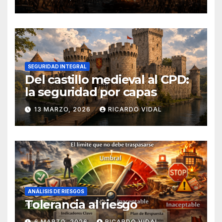
SEGURIDAD INTEGRAL
Del castillo medieval al CPD:
la seguridad por capas
13 MARZO, 2026
RICARDO VIDAL
ANÁLISIS DE RIESGOS
Tolerancia al riesgo
6 MARZO, 2026
RICARDO VIDAL