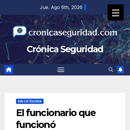
Saltar
Jue. Ago 6th, 2026
al
contenido
Crónica Seguridad
SIN CATEGORÍA
El funcionario que
funcionó