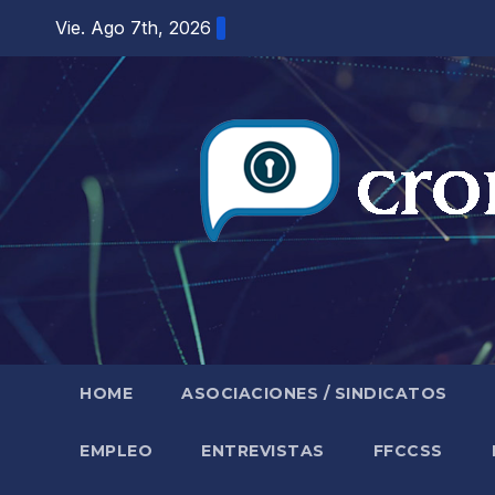
Saltar
Vie. Ago 7th, 2026
al
contenido
HOME
ASOCIACIONES / SINDICATOS
EMPLEO
ENTREVISTAS
FFCCSS