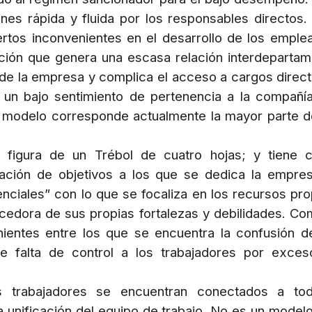
es rápida y fluida por los responsables directos.
iertos inconvenientes en el desarrollo de los emple
ión que genera una escasa relación interdepartam
 de la empresa y complica el acceso a cargos direct
n un bajo sentimiento de pertenencia a la compañí
e modelo corresponde actualmente la mayor parte d
 figura de un Trébol de cuatro hojas; y tiene
rización de objetivos a los que se dedica la empres
nciales” con lo que se focaliza en los recursos pro
edora de sus propias fortalezas y debilidades. Co
nientes entre los que se encuentra la confusión d
e falta de control a los trabajadores por exce
 trabajadores se encuentran conectados a tod
a unificación del equipo de trabajo. No es un model