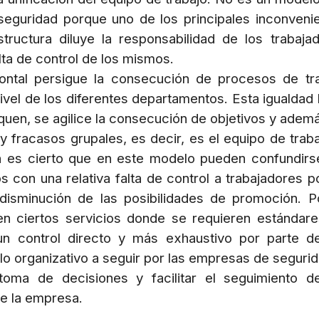
eguridad porque uno de los principales inconveni
ructura diluye la responsabilidad de los trabaja
ta de control de los mismos.
zontal persigue la consecución de procesos de tr
ivel de los diferentes departamentos. Esta igualdad
iquen, se agilice la consecución de objetivos y adem
 fracasos grupales, es decir, es el equipo de traba
en es cierto que en este modelo pueden confundirs
 con una relativa falta de control a trabajadores p
disminución de las posibilidades de promoción. P
o en ciertos servicios donde se requieren estándar
 control directo y más exhaustivo por parte d
o organizativo a seguir por las empresas de segurid
 toma de decisiones y facilitar el seguimiento d
de la empresa.