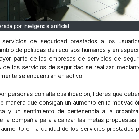
ada por inteligencia artificial
servicios de seguridad prestados a los usuari
ambio de políticas de recursos humanos y en especi
yor parte de las empresas de servicios de segur
de los servicios de seguridad se realizan mediant
lmente se encuentran en activo.
r personas con alta cualificación, líderes que debe
 de manera que consigan un aumento en la motivació
rca y un sentimiento de pertenencia a la organiza
de la compañía para alcanzar las metas propuestas 
 aumento en la calidad de los servicios prestados p