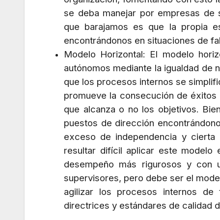
se deba manejar por empresas de s
que barajamos es que la propia est
encontrándonos en situaciones de fal
Modelo Horizontal: El modelo hori
autónomos mediante la igualdad de n
que los procesos internos se simplif
promueve la consecución de éxitos y
que alcanza o no los objetivos. Bi
puestos de dirección encontrándonos
exceso de independencia y cierta 
resultar difícil aplicar este model
desempeño más rigurosos y con un
supervisores, pero debe ser el model
agilizar los procesos internos de
directrices y estándares de calidad 