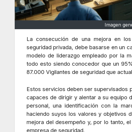
Imagen gener
La consecución de una mejora en los 
seguridad privada, debe basarse en un c
modelo de liderazgo empleado por la ma
todo esto siendo conocedor que un 95% 
87.000 Vigilantes de seguridad que actua
Estos servicios deben ser supervisados po
capaces de dirigir y alentar a su equipo
personal, una identificación con la ma
haciendo suyos los valores y objetivos 
mejora del desempeño y, por lo tanto, el
empresa de seguridad.