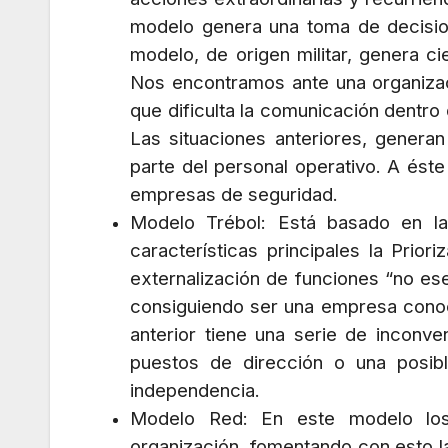
modelo genera una toma de decision
modelo, de origen militar, genera c
Nos encontramos ante una organizac
que dificulta la comunicación dentro
Las situaciones anteriores, genera
parte del personal operativo. A ést
empresas de seguridad.
Modelo Trébol: Está basado en la
características principales la Prio
externalización de funciones “no ese
consiguiendo ser una empresa conoc
anterior tiene una serie de inconve
puestos de dirección o una posibl
independencia.
Modelo Red: En este modelo los
organización, fomentando con esto l