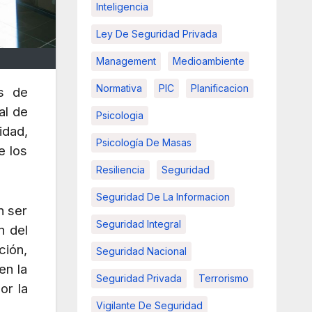
Inteligencia
Ley De Seguridad Privada
Management
Medioambiente
Normativa
PIC
Planificacion
os de
al de
Psicologia
idad,
Psicología De Masas
e los
Resiliencia
Seguridad
Seguridad De La Informacion
n ser
Seguridad Integral
n del
ción,
Seguridad Nacional
en la
Seguridad Privada
Terrorismo
or la
Vigilante De Seguridad