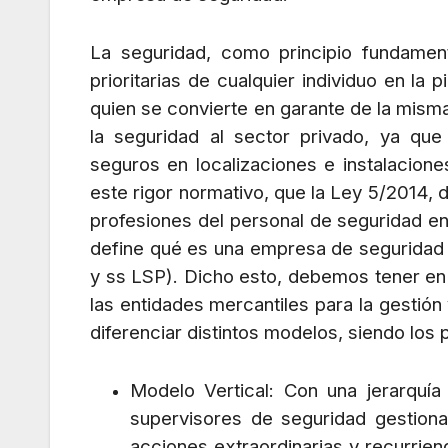
La seguridad, como principio fundament
prioritarias de cualquier individuo en l
quien se convierte en garante de la mism
la seguridad al sector privado, ya que
seguros
en localizaciones e instalacion
este rigor normativo, que la Ley 5/2014, 
profesiones del personal de seguridad en
define qué es una empresa de seguridad p
y ss LSP). Dicho esto, debemos tener en 
las entidades mercantiles para la gestión
diferenciar distintos modelos, siendo los p
Modelo Vertical: Con una jerarquía 
supervisores de seguridad gestion
acciones extraordinarias y recurrie