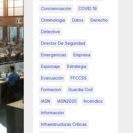
Concienciación
COVID 19
Criminologia
Datos
Derecho
Detective
Director De Seguridad
Emergencias
Empresa
Espionaje
Estrategia
Evacuación
FFCCSS
Formacion
Guardia Civil
IASN
IASN2020
Incendios
Información
Infraestructuras Críticas