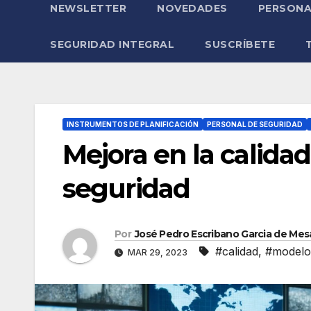
NEWSLETTER
NOVEDADES
PERSONA
SEGURIDAD INTEGRAL
SUSCRÍBETE
INSTRUMENTOS DE PLANIFICACIÓN
PERSONAL DE SEGURIDAD
Mejora en la calidad
seguridad
Por
José Pedro Escribano Garcia de Mes
#calidad
,
#modelo
MAR 29, 2023