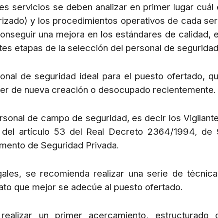
es servicios se deben analizar en primer lugar cuál 
erizado) y los procedimientos operativos de cada ser
conseguir una mejora en los estándares de calidad, 
ntes etapas de la selección del personal de seguridad
onal de seguridad ideal para el puesto ofertado, q
 ser de nueva creación o desocupado recientemente.
sonal de campo de seguridad, es decir los Vigilant
s del artículo 53 del Real Decreto 2364/1994, de
amento de Seguridad Privada.
ales, se recomienda realizar una serie de técnic
dato que mejor se adecúe al puesto ofertado.
 realizar un primer acercamiento, estructurado