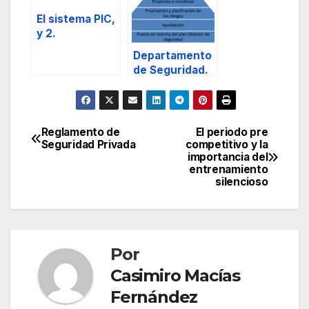
El sistema PIC,
y 2.
Departamento
de Seguridad.
Reglamento de
El periodo pre
Seguridad Privada
competitivo y la
importancia del
entrenamiento
silencioso
Por
Casimiro Macías
Fernández