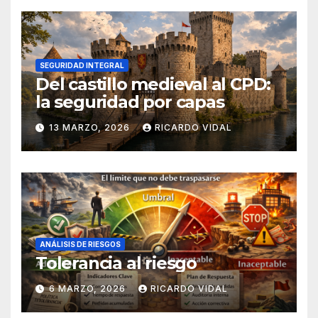
SEGURIDAD INTEGRAL
Del castillo medieval al CPD:
la seguridad por capas
13 MARZO, 2026
RICARDO VIDAL
ANÁLISIS DE RIESGOS
Tolerancia al riesgo
6 MARZO, 2026
RICARDO VIDAL