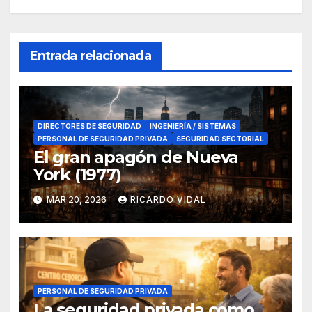
Entrada relacionada
DIRECTORES DE SEGURIDAD
INGENIERÍA / SISTEMAS
PERSONAL DE SEGURIDAD PRIVADA
SEGURIDAD SECTORIAL
El gran apagón de Nueva
York (1977)
MAR 20, 2026
RICARDO VIDAL
PERSONAL DE SEGURIDAD PRIVADA
La seguridad privada como