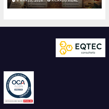
6 MARZO, 2026
RICARDO VIDAL