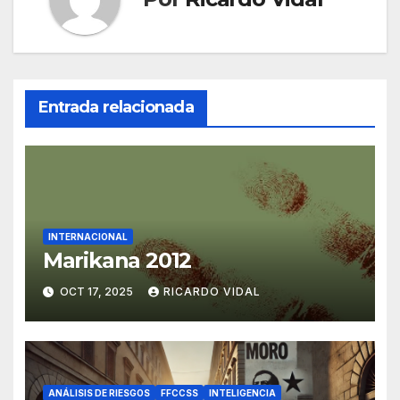
Entrada relacionada
INTERNACIONAL
Marikana 2012
OCT 17, 2025
RICARDO VIDAL
ANÁLISIS DE RIESGOS
FFCCSS
INTELIGENCIA