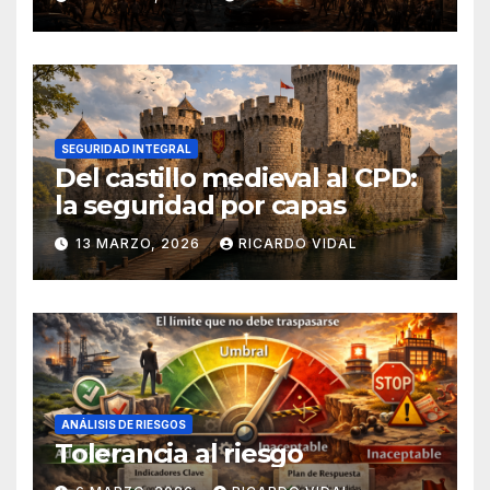
SEGURIDAD INTEGRAL
Del castillo medieval al CPD:
la seguridad por capas
13 MARZO, 2026
RICARDO VIDAL
ANÁLISIS DE RIESGOS
Tolerancia al riesgo