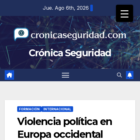
Saltar
Jue. Ago 6th, 2026
al
contenido
Crónica Seguridad
FORMACIÓN
INTERNACIONAL
Violencia política en
Europa occidental