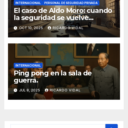
INTERNACIONAL
PERSONAL DE SEGURIDAD PRIVADA
El caso de Aldo Moro: cuando
la seguridad se vuelve
imposible
OCT 10, 2025
RICARDO VIDAL
INTERNACIONAL
Ping pong en la sala de
guerra.
JUL 8, 2025
RICARDO VIDAL