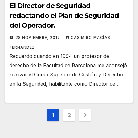
El Director de Seguridad
redactando el Plan de Seguridad
del Operador.
28 NOVIEMBRE, 2017
CASIMIRO MACÍAS
FERNÁNDEZ
Recuerdo cuando en 1994 un profesor de
derecho de la Facultad de Barcelona me aconsejó
realizar el Curso Superior de Gestión y Derecho
en la Seguridad, habilitante como Director de…
Paginación
1
2
de