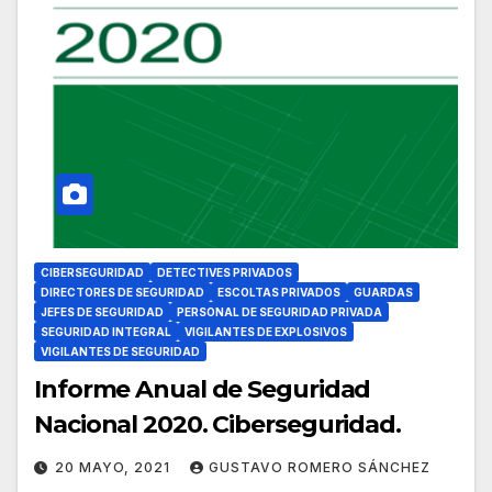
CIBERSEGURIDAD
DETECTIVES PRIVADOS
DIRECTORES DE SEGURIDAD
ESCOLTAS PRIVADOS
GUARDAS
JEFES DE SEGURIDAD
PERSONAL DE SEGURIDAD PRIVADA
SEGURIDAD INTEGRAL
VIGILANTES DE EXPLOSIVOS
VIGILANTES DE SEGURIDAD
Informe Anual de Seguridad
Nacional 2020. Ciberseguridad.
20 MAYO, 2021
GUSTAVO ROMERO SÁNCHEZ