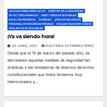
ASOCIACIONES/SINDICATOS
DERECHO DE LA SEGURIDAD
DETECTIVES PRIVADOS
DIRECTORES DE SEGURIDAD
ESCOLTAS PRIVADOS
GUARDAS
JEFES DE SEGURIDAD
PERSONAL DE SEGURIDAD PRIVADA
VIGILANTES DE EXPLOSIVOS
VIGILANTES DE SEGURIDAD
¡Ya va siendo hora!
25 JUNIO, 2021
ELEUTERIO GUTIÉRREZ PÉREZ
Desde que el 15 de marzo del pasado año, se
decretasen aquellas medidas de seguridad tan
drásticas y tan limitadoras de diversos derechos
constitucionales que todos teníamos muy
interiorizados y…