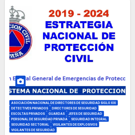
ASOCIACIÓN NACIONAL DE DIRECTORES DE SEGURIDAD SIGLO XXI
DETECTIVES PRIVADOS
DIRECTORES DE SEGURIDAD
ESCOLTAS PRIVADOS
GUARDAS
JEFES DE SEGURIDAD
PERSONAL DE SEGURIDAD PRIVADA
SEGURIDAD INTEGRAL
SEGURIDAD SECTORIAL
VIGILANTES DE EXPLOSIVOS
VIGILANTES DE SEGURIDAD