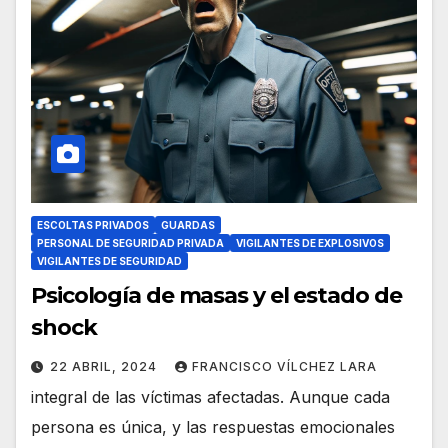
ESCOLTAS PRIVADOS
GUARDAS
PERSONAL DE SEGURIDAD PRIVADA
VIGILANTES DE EXPLOSIVOS
VIGILANTES DE SEGURIDAD
Psicología de masas y el estado de
shock
22 ABRIL, 2024
FRANCISCO VÍLCHEZ LARA
integral de las víctimas afectadas. Aunque cada
persona es única, y las respuestas emocionales