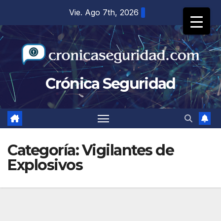
Saltar
Vie. Ago 7th, 2026
al
contenido
Crónica Seguridad
Categoría:
Vigilantes de
Explosivos