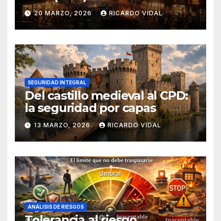
20 MARZO, 2026
RICARDO VIDAL
SEGURIDAD INTEGRAL
Del castillo medieval al CPD:
la seguridad por capas
13 MARZO, 2026
RICARDO VIDAL
ANÁLISIS DE RIESGOS
Tolerancia al riesgo