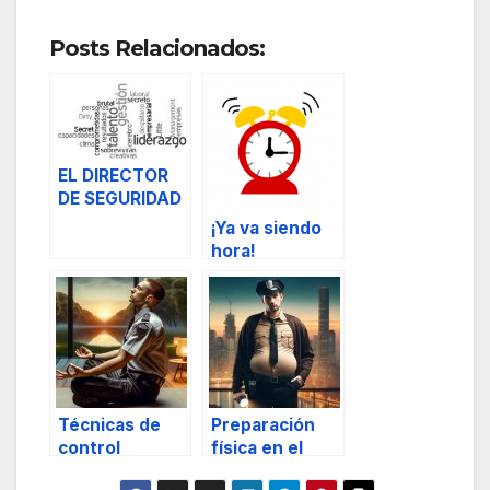
Posts Relacionados:
EL DIRECTOR
DE SEGURIDAD
PRIVADA Y LA
¡Ya va siendo
GESTION DE
hora!
PERSONAS
Técnicas de
Preparación
control
física en el
emocional
ámbito de la