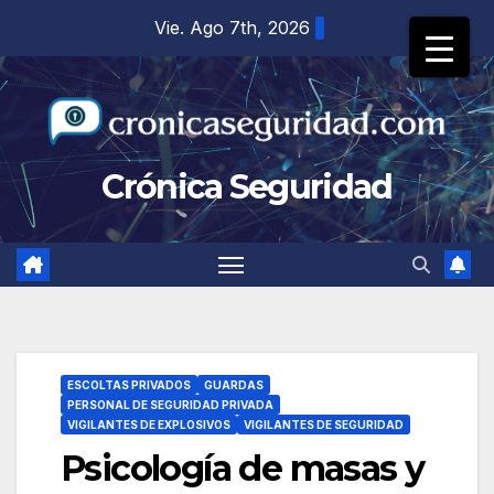
Saltar
Vie. Ago 7th, 2026
al
contenido
Crónica Seguridad
ESCOLTAS PRIVADOS
GUARDAS
PERSONAL DE SEGURIDAD PRIVADA
VIGILANTES DE EXPLOSIVOS
VIGILANTES DE SEGURIDAD
Psicología de masas y