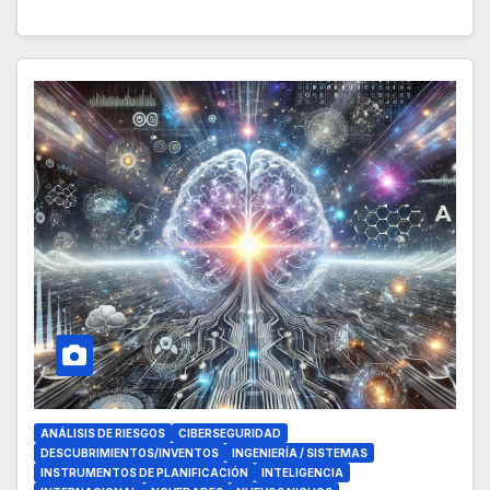
ANÁLISIS DE RIESGOS
CIBERSEGURIDAD
DESCUBRIMIENTOS/INVENTOS
INGENIERÍA / SISTEMAS
INSTRUMENTOS DE PLANIFICACIÓN
INTELIGENCIA