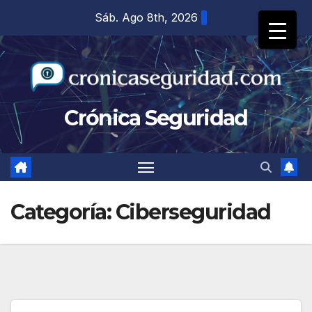
Saltar
Sáb. Ago 8th, 2026
al
contenido
Crónica Seguridad
Categoría:
Ciberseguridad