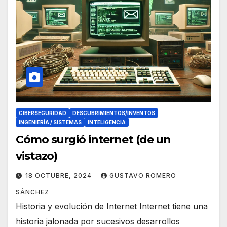
CIBERSEGURIDAD
DESCUBRIMIENTOS/INVENTOS
INGENIERÍA / SISTEMAS
INTELIGENCIA
Cómo surgió internet (de un
vistazo)
18 OCTUBRE, 2024
GUSTAVO ROMERO
SÁNCHEZ
Historia y evolución de Internet Internet tiene una
historia jalonada por sucesivos desarrollos