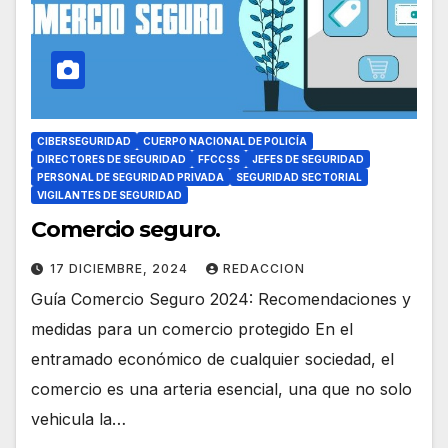
CIBERSEGURIDAD
CUERPO NACIONAL DE POLICÍA
DIRECTORES DE SEGURIDAD
FFCCSS
JEFES DE SEGURIDAD
PERSONAL DE SEGURIDAD PRIVADA
SEGURIDAD SECTORIAL
VIGILANTES DE SEGURIDAD
Comercio seguro.
17 DICIEMBRE, 2024
REDACCION
Guía Comercio Seguro 2024: Recomendaciones y
medidas para un comercio protegido En el
entramado económico de cualquier sociedad, el
comercio es una arteria esencial, una que no solo
vehicula la…