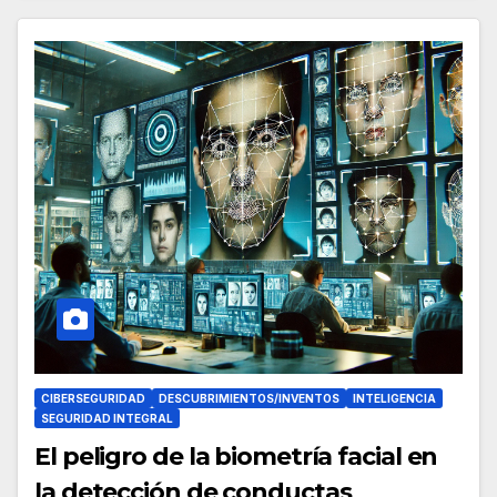
CIBERSEGURIDAD
DESCUBRIMIENTOS/INVENTOS
INTELIGENCIA
SEGURIDAD INTEGRAL
El peligro de la biometría facial en
la detección de conductas