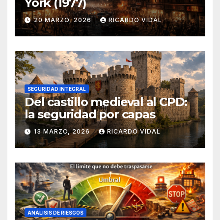
York (1977)
20 MARZO, 2026
RICARDO VIDAL
SEGURIDAD INTEGRAL
Del castillo medieval al CPD:
la seguridad por capas
13 MARZO, 2026
RICARDO VIDAL
ANÁLISIS DE RIESGOS