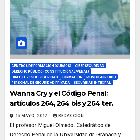
CENTROS DE FORMACIÓN (CURSOS)
CIBERSEGURIDAD
DERECHO PÚBLICO (CONSTITUCIONAL/PENAL)
DIRECTORES DE SEGURIDAD
FORMACIÓN
MUNDO JURÍDICO
PERSONAL DE SEGURIDAD PRIVADA
SEGURIDAD INTEGRAL
Wanna Cry y el Código Penal:
artículos 264, 264 bis y 264 ter.
15 MAYO, 2017
REDACCION
El profesor Miguel Olmedo, Catedrático de
Derecho Penal de la Universidad de Granada y