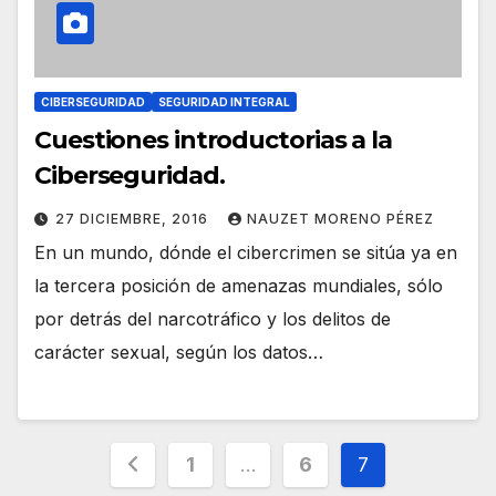
CIBERSEGURIDAD
SEGURIDAD INTEGRAL
Cuestiones introductorias a la
Ciberseguridad.
27 DICIEMBRE, 2016
NAUZET MORENO PÉREZ
En un mundo, dónde el cibercrimen se sitúa ya en
la tercera posición de amenazas mundiales, sólo
por detrás del narcotráfico y los delitos de
carácter sexual, según los datos…
Paginación
1
…
6
7