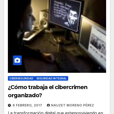
CIBERSEGURIDAD
SEGURIDAD INTEGRAL
¿Cómo trabaja el cibercrimen
organizado?
6 FEBRERO, 2017
NAUZET MORENO PÉREZ
La transformación digital que estamosviviendo en