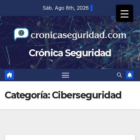
Saltar
Sáb. Ago 8th, 2026
al
contenido
Crónica Seguridad
Categoría:
Ciberseguridad