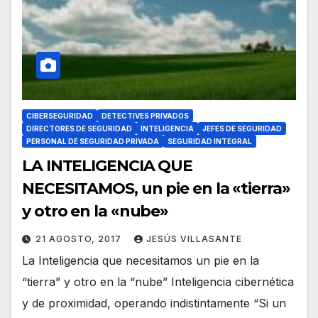
CIBERSEGURIDAD
DETECTIVES PRIVADOS
DIRECTORES DE SEGURIDAD
INTELIGENCIA
JEFES DE SEGURIDAD
PERSONAL DE SEGURIDAD PRIVADA
SEGURIDAD INTEGRAL
LA INTELIGENCIA QUE
NECESITAMOS, un pie en la «tierra»
y otro en la «nube»
21 AGOSTO, 2017
JESÚS VILLASANTE
La Inteligencia que necesitamos un pie en la
“tierra” y otro en la “nube” Inteligencia cibernética
y de proximidad, operando indistintamente “Si un