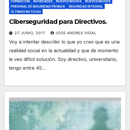
FORMACIÓN
NOVEDADES
NUEVOS NICHOS
NUEVOS NICHOS
PERSONAL DE SEGURIDAD PRIVADA
SEGURIDAD INTEGRAL
ÚLTIMAS NOTICIAS
Ciberseguridad para Directivos.
27 JUNIO, 2017
JOSE ANDRES VIDAL
Voy a intentar describir lo que yo creo que es una
realidad social en la actualidad y que de momento
le veo difícil solución. Soy directivo, universitario,
tengo entre 45…