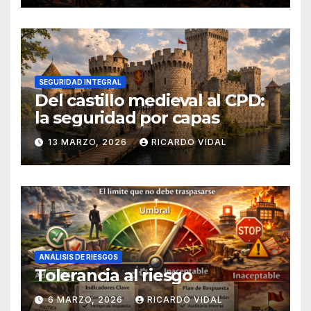
SEGURIDAD INTEGRAL
Del castillo medieval al CPD:
la seguridad por capas
13 MARZO, 2026
RICARDO VIDAL
ANÁLISIS DE RIESGOS
Tolerancia al riesgo
6 MARZO, 2026
RICARDO VIDAL