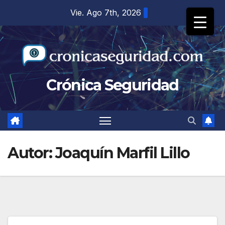
Saltar
Vie. Ago 7th, 2026
al
contenido
Crónica Seguridad
Autor:
Joaquín Marfil Lillo