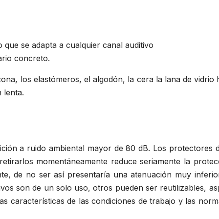
 que se adapta a cualquier canal auditivo
rio concreto.
cona, los elastómeros, el algodón, la cera la lana de vidrio 
 lenta.
ición a ruido ambiental mayor de 80 dB. Los protectores 
 (retirarlos momentáneamente reduce seriamente la protecc
nte, de no ser así presentaría una atenuación muy inferio
ivos son de un solo uso, otros pueden ser reutilizables, a
as características de las condiciones de trabajo y las nor