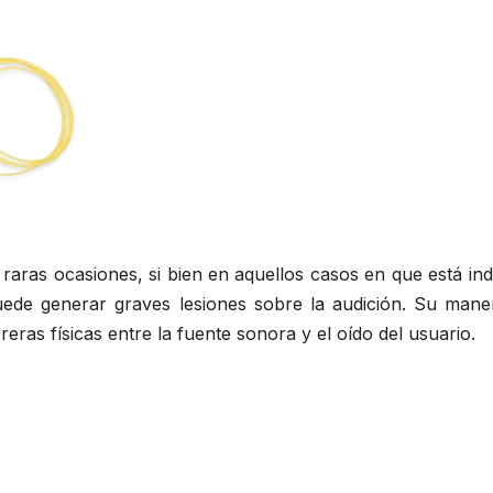
raras ocasiones, si bien en aquellos casos en que está in
puede generar graves lesiones sobre la audición. Su mane
eras físicas entre la fuente sonora y el oído del usuario.