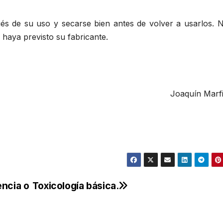
ués de su uso y secarse bien antes de volver a usarlos. 
 haya previsto su fabricante.
Joaquín Marfil
ncia o
Toxicología básica.