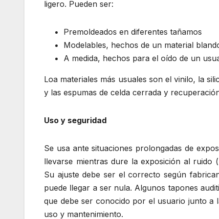
ligero. Pueden ser:
Premoldeados en diferentes tañamos
Modelables, hechos de un material blando
A medida, hechos para el oído de un usua
Loa materiales más usuales son el vinilo, la sili
y las espumas de celda cerrada y recuperación
Uso y seguridad
Se usa ante situaciones prolongadas de expos
llevarse mientras dure la exposición al ruido
Su ajuste debe ser el correcto según fabrica
puede llegar a ser nula. Algunos tapones audit
que debe ser conocido por el usuario junto a l
uso y mantenimiento.