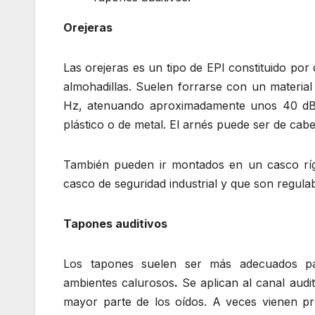
Orejeras
Las orejeras es un tipo de EPI constituido po
almohadillas. Suelen forrarse con un materi
Hz, atenuando aproximadamente unos 40 dB. 
plástico o de metal. El arnés puede ser de cabe
También pueden ir montados en un casco rígi
casco de seguridad industrial y que son regula
Tapones auditivos
Los tapones suelen ser más adecuados pa
ambientes calurosos
.
Se aplican al canal audi
mayor parte de los oídos. A veces vienen p