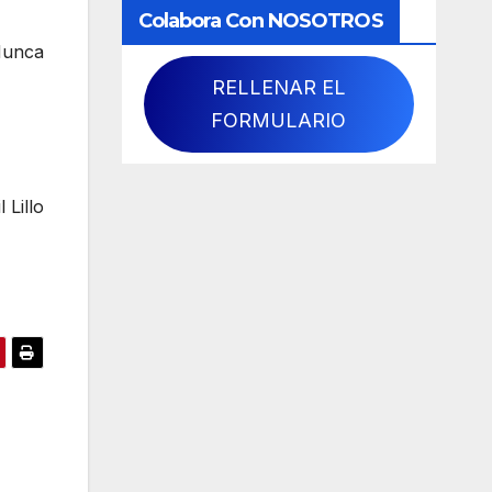
Colabora Con NOSOTROS
Nunca
RELLENAR EL
FORMULARIO
 Lillo