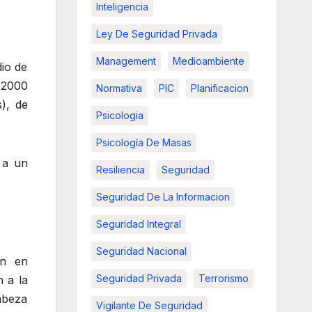
Inteligencia
Ley De Seguridad Privada
Management
Medioambiente
dio de
 2000
Normativa
PIC
Planificacion
), de
Psicologia
Psicología De Masas
 a un
Resiliencia
Seguridad
Seguridad De La Informacion
Seguridad Integral
Seguridad Nacional
an en
Seguridad Privada
Terrorismo
n a la
abeza
Vigilante De Seguridad