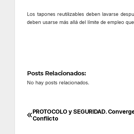
Los tapones reutilizables deben lavarse desp
deben usarse más allá del límite de empleo que
Posts Relacionados:
No hay posts relacionados.
PROTOCOLO y SEGURIDAD. Converge
Navegación
Conflicto
de