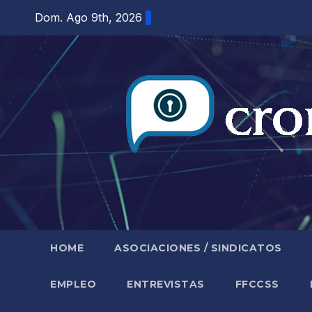
Saltar
Dom. Ago 9th, 2026
al
contenido
HOME
ASOCIACIONES / SINDICATOS
EMPLEO
ENTREVISTAS
FFCCSS