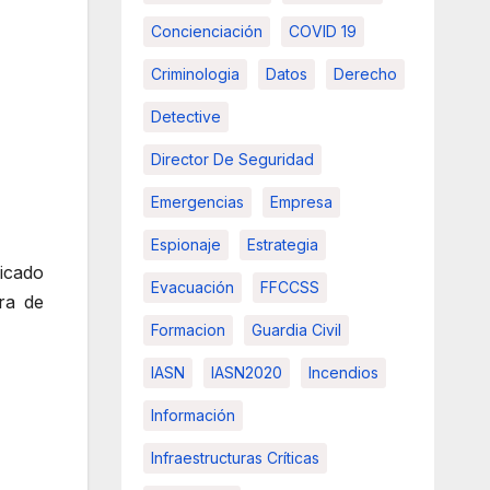
Concienciación
COVID 19
Criminologia
Datos
Derecho
Detective
Director De Seguridad
Emergencias
Empresa
Espionaje
Estrategia
dicado
Evacuación
FFCCSS
ra de
Formacion
Guardia Civil
IASN
IASN2020
Incendios
Información
Infraestructuras Críticas