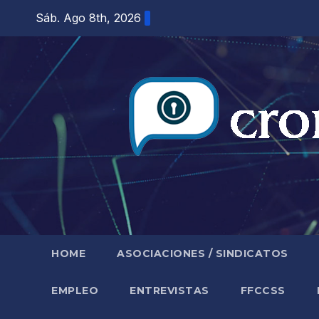
Saltar
Sáb. Ago 8th, 2026
al
contenido
HOME
ASOCIACIONES / SINDICATOS
EMPLEO
ENTREVISTAS
FFCCSS