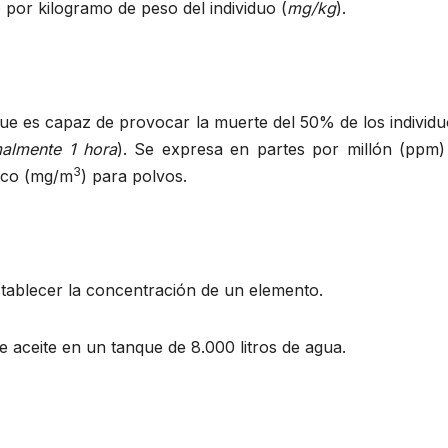
 por kilogramo de peso del individuo (
mg/kg
).
ue es capaz de provocar la muerte del 50% de los individu
almente 1 hora
). Se expresa en partes por millón (ppm)
3
ico (mg/m
) para polvos.
tablecer la concentración de un elemento.
aceite en un tanque de 8.000 litros de agua.