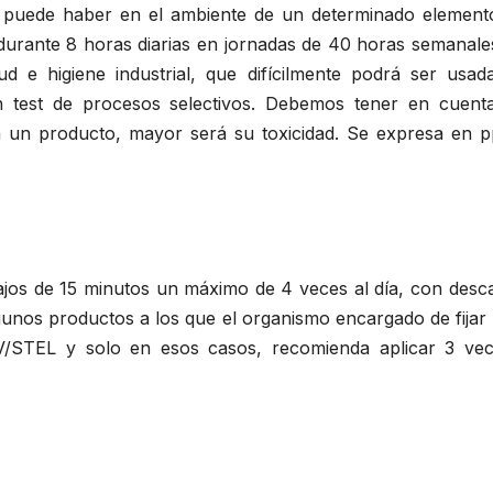
puede haber en el ambiente de un determinado elemento
durante 8 horas diarias en jornadas de 40 horas semanales
 e higiene industrial, que difícilmente podrá ser usad
 test de procesos selectivos. Debemos tener en cuent
 un producto, mayor será su toxicidad. Se expresa en 
bajos de 15 minutos un máximo de 4 veces al día, con desc
gunos productos a los que el organismo encargado de fijar
LV/STEL y solo en esos casos, recomienda aplicar 3 vec