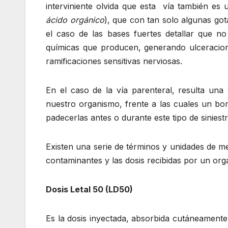
interviniente olvida que esta vía también es
ácido orgánico
), que con tan solo algunas got
el caso de las bases fuertes detallar que 
químicas que producen, generando ulceracio
ramificaciones sensitivas nerviosas.
En el caso de la vía parenteral, resulta una 
nuestro organismo, frente a las cuales un bom
padecerlas antes o durante este tipo de siniestr
Existen una serie de términos y unidades de m
contaminantes y las dosis recibidas por un or
Dosis Letal 50 (LD50)
Es la dosis inyectada, absorbida cutáneamente