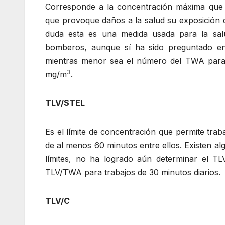
Corresponde a la concentración máxima que 
que provoque daños a la salud su exposición 
duda esta es una medida usada para la salud
bomberos, aunque sí ha sido preguntado en
mientras menor sea el número del TWA para
3
mg/m
.
TLV/STEL
Es el límite de concentración que permite tra
de al menos 60 minutos entre ellos. Existen al
límites, no ha logrado aún determinar el T
TLV/TWA para trabajos de 30 minutos diarios.
TLV/C