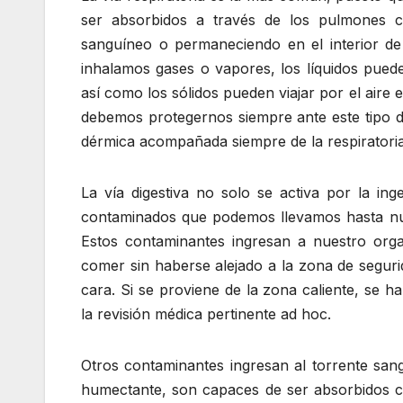
ser absorbidos a través de los pulmones co
sanguíneo o permaneciendo en el interior de 
inhalamos gases o vapores, los líquidos pued
así como los sólidos pueden viajar por el aire
debemos protegernos siempre ante este tipo d
dérmica acompañada siempre de la respiratoria
La vía digestiva no solo se activa por la in
contaminados que podemos llevamos hasta nues
Estos contaminantes ingresan a nuestro org
comer sin haberse alejado a la zona de seguri
cara. Si se proviene de la zona caliente, se
la revisión médica pertinente ad hoc.
Otros contaminantes ingresan al torrente sang
humectante, son capaces de ser absorbidos co