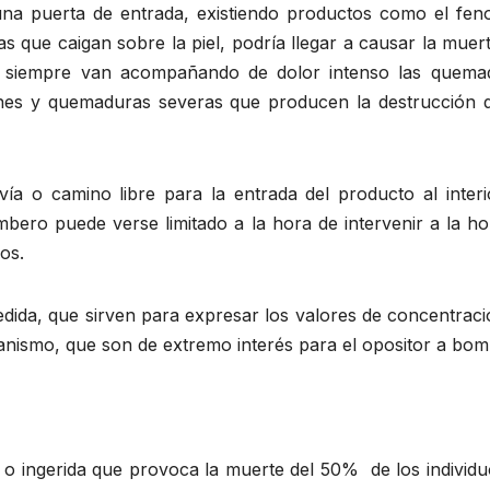
 una puerta de entrada, existiendo productos como el feno
as que caigan sobre la piel, podría llegar a causar la muer
no siempre van acompañando de dolor intenso las quema
nes y quemaduras severas que producen la destrucción d
vía o camino libre para la entrada del producto al interi
bero puede verse limitado a la hora de intervenir a la ho
os.
edida, que sirven para expresar los valores de concentrac
ganismo, que son de extremo interés para el opositor a bom
 o ingerida que provoca la muerte del 50% de los individu