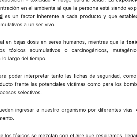
centración en el ambiente al que la persona está siendo ex
d
es un factor inherente a cada producto y que estable
ulativos a un ser vivo.
tal en bajas dosis en seres humanos, mientras que la
toxi
s tóxicos acumulativos o carcinogénicos, mutagéni
lo largo del tiempo.
ra poder interpretar tanto las fichas de seguridad, como
ucto frente las potenciales víctimas como para los bomb
ocesos selectivos.
ueden ingresar a nuestro organismo por diferentes vías,
mento.
e los tóxicos se mezclan con el aire que respiramos, lleg