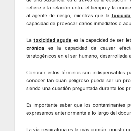
refiere a la relación entre el tiempo y la con
al agente de riesgo, mientras que la
toxicida
capacidad de provocar daños inmediatos o acum
La
toxicidad aguda
es la capacidad de ser le
crónica
es la capacidad de causar efecto
teratogénicos en el ser humano, desarrollada a 
Conocer estos términos son indispensables pa
conocer tan cuan peligroso puede ser un prod
siendo una cuestión preguntada durante los pr
Es importante saber que los contaminantes p
expresamos anteriormente a lo largo del docu
La vía respiratoria es la más común, puesto qu