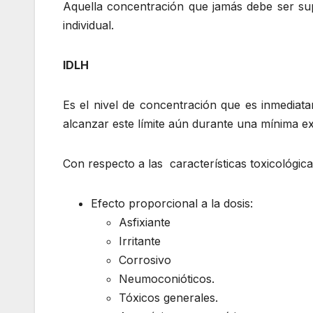
Aquella concentración que jamás debe ser sup
individual.
IDLH
Es el nivel de concentración que es inmediatam
alcanzar este límite aún durante una mínima exp
Con respecto a las características toxicológica
Efecto proporcional a la dosis:
Asfixiante
Irritante
Corrosivo
Neumoconióticos.
Tóxicos generales.