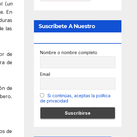
l (
un
te. En
duras
Suscribete A Nuestro
e las
Newsletter
Nombre o nombre completo
or de
ra de
Email
ión de
Si continúas, aceptas la política
bero.
de privacidad
os de