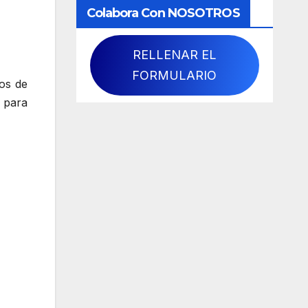
Colabora Con NOSOTROS
RELLENAR EL
FORMULARIO
os de
 para