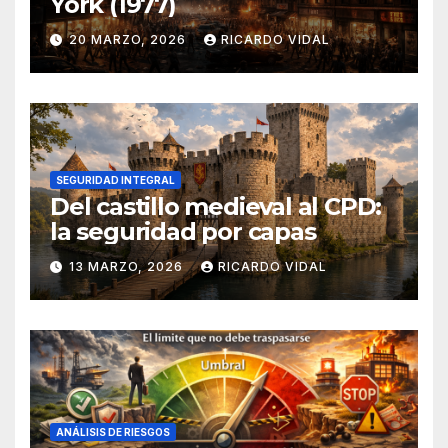
York (1977)
20 MARZO, 2026
RICARDO VIDAL
SEGURIDAD INTEGRAL
Del castillo medieval al CPD:
la seguridad por capas
13 MARZO, 2026
RICARDO VIDAL
ANÁLISIS DE RIESGOS