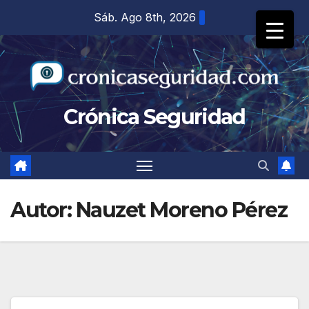
Saltar
Sáb. Ago 8th, 2026
al
contenido
Crónica Seguridad
Autor:
Nauzet Moreno Pérez