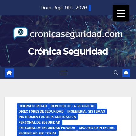
Saltar
Dom. Ago 9th, 2026
al
contenido
Crónica Seguridad
CIBERSEGURIDAD
DERECHO DE LA SEGURIDAD
DIRECTORES DE SEGURIDAD
INGENIERÍA / SISTEMAS
INSTRUMENTOS DE PLANIFICACIÓN
PERSONAL DE SEGURIDAD
PERSONAL DE SEGURIDAD PRIVADA
SEGURIDAD INTEGRAL
SEGURIDAD SECTORIAL