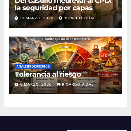
Del castillo medieval al CPD:
la seguridad por capas
13 MARZO, 2026
RICARDO VIDAL
ANÁLISIS DE RIESGOS
Tolerancia al riesgo
6 MARZO, 2026
RICARDO VIDAL