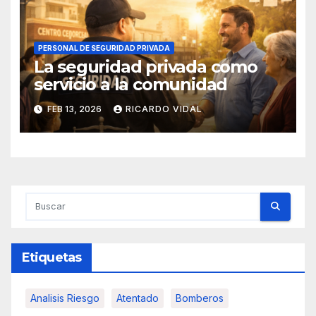
PERSONAL DE SEGURIDAD PRIVADA
La seguridad privada como
servicio a la comunidad
FEB 13, 2026
RICARDO VIDAL
Etiquetas
Analisis Riesgo
Atentado
Bomberos