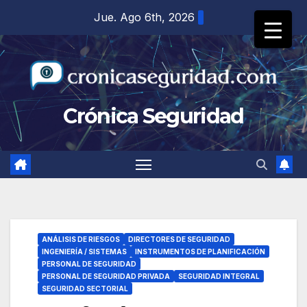
Saltar
Jue. Ago 6th, 2026
al
contenido
Crónica Seguridad
ANÁLISIS DE RIESGOS
DIRECTORES DE SEGURIDAD
INGENIERÍA / SISTEMAS
INSTRUMENTOS DE PLANIFICACIÓN
PERSONAL DE SEGURIDAD
PERSONAL DE SEGURIDAD PRIVADA
SEGURIDAD INTEGRAL
SEGURIDAD SECTORIAL