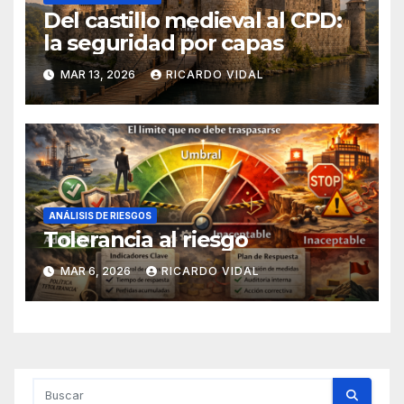
Del castillo medieval al CPD:
la seguridad por capas
MAR 13, 2026
RICARDO VIDAL
ANÁLISIS DE RIESGOS
Tolerancia al riesgo
MAR 6, 2026
RICARDO VIDAL