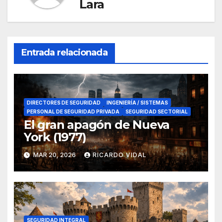
Lara
Entrada relacionada
DIRECTORES DE SEGURIDAD
INGENIERÍA / SISTEMAS
PERSONAL DE SEGURIDAD PRIVADA
SEGURIDAD SECTORIAL
El gran apagón de Nueva
York (1977)
MAR 20, 2026
RICARDO VIDAL
SEGURIDAD INTEGRAL