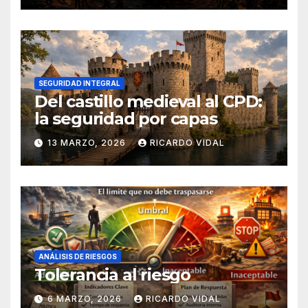
SEGURIDAD INTEGRAL
Del castillo medieval al CPD:
la seguridad por capas
13 MARZO, 2026
RICARDO VIDAL
ANÁLISIS DE RIESGOS
Tolerancia al riesgo
6 MARZO, 2026
RICARDO VIDAL