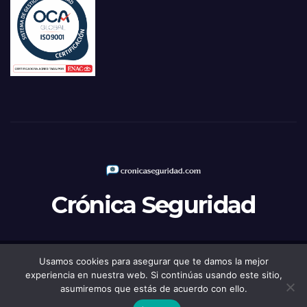
Crónica Seguridad
Usamos cookies para asegurar que te damos la mejor
Funciona gracias a WordPress
|
Tema: Newsup de
Themeansar
experiencia en nuestra web. Si continúas usando este sitio,
asumiremos que estás de acuerdo con ello.
Política de Privacidad
Aviso legal
Política de Cookies