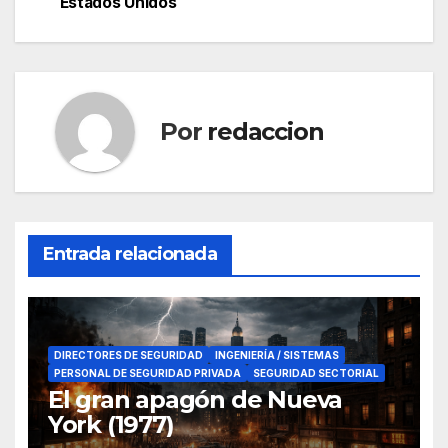
Estados Unidos
entradas
Por
redaccion
Entrada relacionada
DIRECTORES DE SEGURIDAD
INGENIERÍA / SISTEMAS
PERSONAL DE SEGURIDAD PRIVADA
SEGURIDAD SECTORIAL
El gran apagón de Nueva
York (1977)