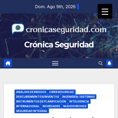
Saltar
Dom. Ago 9th, 2026
al
contenido
Crónica Seguridad
ANÁLISIS DE RIESGOS
CIBERSEGURIDAD
DESCUBRIMIENTOS/INVENTOS
INGENIERÍA / SISTEMAS
INSTRUMENTOS DE PLANIFICACIÓN
INTELIGENCIA
INTERNACIONAL
NOVEDADES
NUEVOS NICHOS
SEGURIDAD INTEGRAL