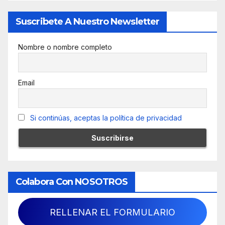
Suscribete A Nuestro Newsletter
Nombre o nombre completo
Email
Si continúas, aceptas la política de privacidad
Colabora Con NOSOTROS
RELLENAR EL FORMULARIO