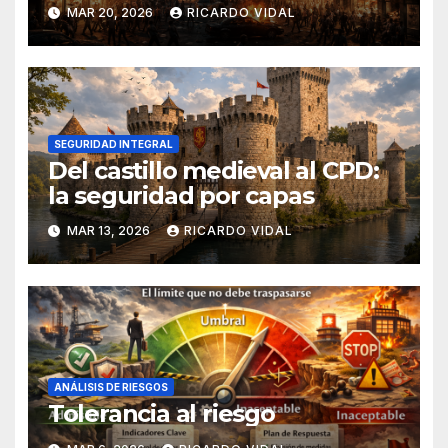
MAR 20, 2026
RICARDO VIDAL
SEGURIDAD INTEGRAL
Del castillo medieval al CPD:
la seguridad por capas
MAR 13, 2026
RICARDO VIDAL
ANÁLISIS DE RIESGOS
Tolerancia al riesgo