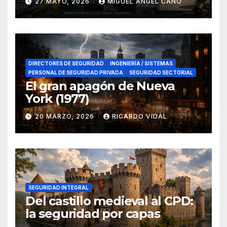
27 MAYO, 2026
MIGUEL ANGEL CANO
en el sur de España
DIRECTORES DE SEGURIDAD
INGENIERÍA / SISTEMAS
PERSONAL DE SEGURIDAD PRIVADA
SEGURIDAD SECTORIAL
El gran apagón de Nueva
York (1977)
20 MARZO, 2026
RICARDO VIDAL
SEGURIDAD INTEGRAL
Del castillo medieval al CPD:
la seguridad por capas