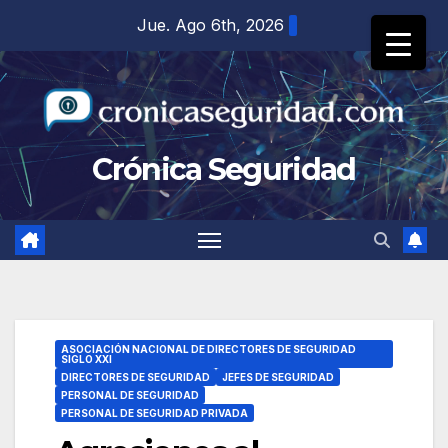
Saltar
Jue. Ago 6th, 2026
al
contenido
Crónica Seguridad
ASOCIACIÓN NACIONAL DE DIRECTORES DE SEGURIDAD
SIGLO XXI
DIRECTORES DE SEGURIDAD
JEFES DE SEGURIDAD
PERSONAL DE SEGURIDAD
PERSONAL DE SEGURIDAD PRIVADA