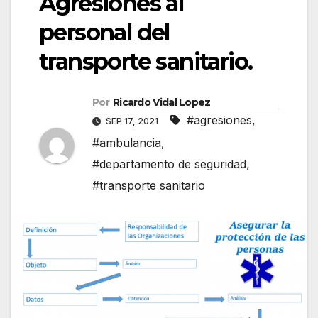
Agresiones al
personal del
transporte sanitario.
Por
Ricardo Vidal Lopez
#agresiones
,
SEP 17, 2021
#ambulancia
,
#departamento de seguridad
,
#transporte sanitario