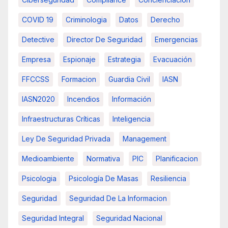
COVID 19
Criminologia
Datos
Derecho
Detective
Director De Seguridad
Emergencias
Empresa
Espionaje
Estrategia
Evacuación
FFCCSS
Formacion
Guardia Civil
IASN
IASN2020
Incendios
Información
Infraestructuras Críticas
Inteligencia
Ley De Seguridad Privada
Management
Medioambiente
Normativa
PIC
Planificacion
Psicologia
Psicología De Masas
Resiliencia
Seguridad
Seguridad De La Informacion
Seguridad Integral
Seguridad Nacional